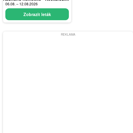
06.08. – 12.08.2026
Zobrazit leták
REKLAMA