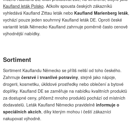
Kaufland leták Polsko
. Ačkoliv spousta českých zákazníků
vyhledává Kaufland Zittau leták nebo
Kaufland Marienberg leták
,
vychází pouze jeden souhrnný Kaufland leták DE. Oproti české
variantě leták Německo Kaufland zahrnuje poměrně často cenově
výhodnější nabídky.
Sortiment
Sortiment Kauflandu Německo se příliš neliší od toho českého.
Zahrnuje
čerstvé i trvanlivé potraviny
, stejně jako nápoje,
drogerii, kosmetiku, úklidové prostředky nebo oblečení a bytové
doplňky. Kaufland DE se zaměřuje na nabídku kvalitních produktů
za dostupné ceny, přičemž mnoho produktů pochází od místních
dodavatelů. Leták Kaufland Německo pravidelně
informuje o
speciálních akcích
, díky kterým mohou i čeští zákazníci
nakupovat výhodně.