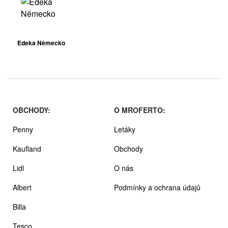
Edeka Německo
OBCHODY:
O MROFERTO:
Penny
Letáky
Kaufland
Obchody
Lidl
O nás
Albert
Podmínky a ochrana údajů
Billa
Tesco