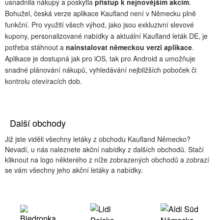
usnadnila nákupy a poskytla
přístup k nejnovějším akcím
.
Bohužel, česká verze aplikace Kaufland není v Německu plně
funkční. Pro využití všech výhod, jako jsou exkluzivní slevové
kupony, personalizované nabídky a aktuální Kaufland leták DE, je
potřeba stáhnout a
nainstalovat německou verzi aplikace
.
Aplikace je dostupná jak pro iOS, tak pro Android a umožňuje
snadné plánování nákupů, vyhledávání nejbližších poboček či
kontrolu otevíracích dob.
Další obchody
Již jste viděli všechny letáky z obchodu Kaufland Německo?
Nevadí, u nás naleznete akční nabídky z dalších obchodů. Stačí
kliknout na logo některého z níže zobrazených obchodů a zobrazí
se vám všechny jeho akční letáky a nabídky.