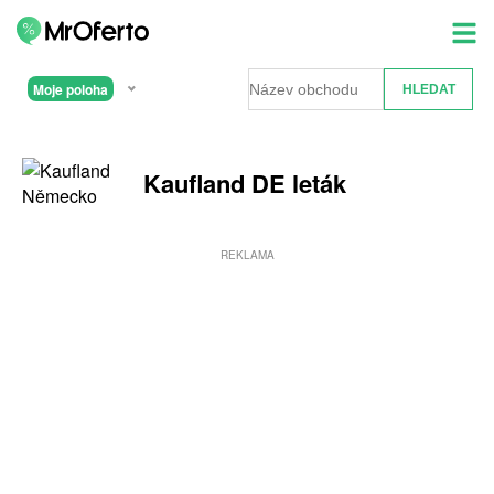
Moje poloha
Kaufland DE leták
REKLAMA