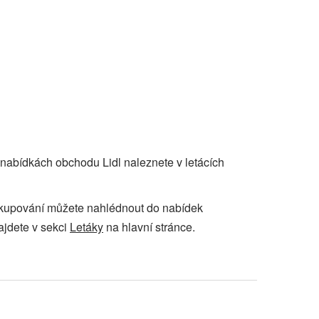
o nabídkách obchodu Lidl naleznete v letácích
 nakupování můžete nahlédnout do nabídek
najdete v sekci
Letáky
na hlavní stránce.