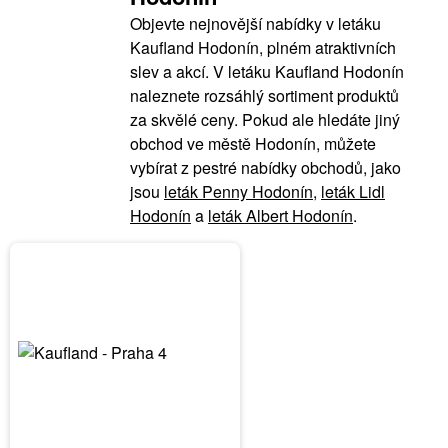
Objevte nejnovější nabídky v letáku
Kaufland Hodonín, plném atraktivních
slev a akcí. V letáku Kaufland Hodonín
naleznete rozsáhlý sortiment produktů
za skvělé ceny. Pokud ale hledáte jiný
obchod ve městě Hodonín, můžete
vybírat z pestré nabídky obchodů, jako
jsou
leták Penny Hodonín
,
leták Lidl
Hodonín
a
leták Albert Hodonín
.