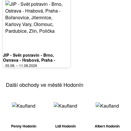
JIP - Svět potravin - Brno,
Ostrava - Hrabová, Praha -
Bořanovice, Jilemnice, Karlovy
05.08. – 11.08.2026
Vary, Olomouc, Pardubice, Zlín,
Polička
Další obchody ve městě Hodonín
Penny Hodonín
Lidl Hodonín
Albert Hodonín