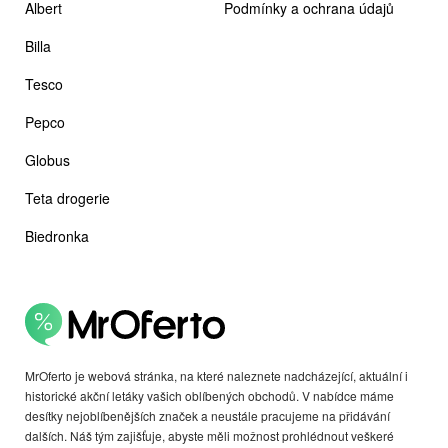
Albert
Podmínky a ochrana údajů
Billa
Tesco
Pepco
Globus
Teta drogerie
Biedronka
MrOferto je webová stránka, na které naleznete nadcházející, aktuální i
historické akční letáky vašich oblíbených obchodů. V nabídce máme
desítky nejoblíbenějších značek a neustále pracujeme na přidávání
dalších. Náš tým zajišťuje, abyste měli možnost prohlédnout veškeré