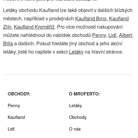
Letáky obchodu Kaufland lze také objevit v dalších blízkých
městech, například v prodejnách
Kaufland Brno
,
Kaufland
Zlín
,
Kaufland Kroměříž
. Pro více možností nakupování
můžete nahlédnout do nabídek obchodů
Penny
,
Lidl
,
Albert
,
Billa
a dalších. Pokud hledáte jiný obchod a jeho akční
letáky, jistě ho najdete v sekci
Letáky
na hlavní stránce.
OBCHODY:
O MROFERTO:
Penny
Letáky
Kaufland
Obchody
Lidl
O nás