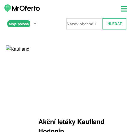
Moje poloha
Akční letáky Kaufland
Hodonín