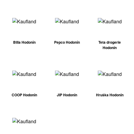
Billa Hodonín
Pepco Hodonín
Teta drogerie
Hodonín
COOP Hodonín
JIP Hodonín
Hruška Hodonín