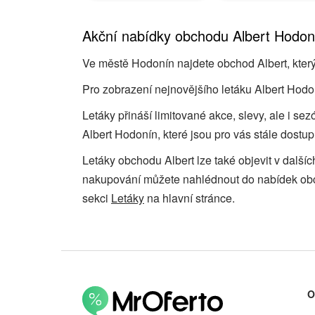
Akční nabídky obchodu Albert Hodon
Ve městě Hodonín najdete obchod Albert, který 
Pro zobrazení nejnovějšího letáku Albert Hodon
Letáky přináší limitované akce, slevy, ale i se
Albert Hodonín, které jsou pro vás stále dostup
Letáky obchodu Albert lze také objevit v další
nakupování můžete nahlédnout do nabídek o
sekci
Letáky
na hlavní stránce.
O