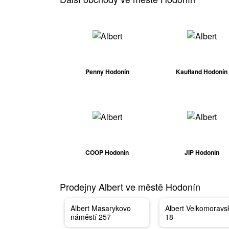
Penny Hodonín
Kaufland Hodonín
COOP Hodonín
JIP Hodonín
Prodejny Albert ve městě Hodonín
Albert Masarykovo
Albert Velkomoravs
náměstí 257
18