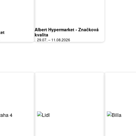
Albert Hypermarket - Značková
ket
kvalita
6
29.07. – 11.08.2026