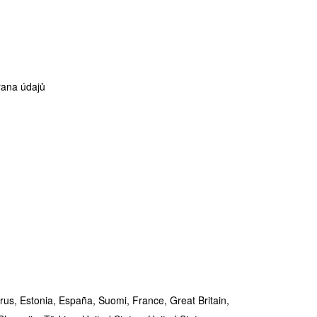
ana údajů
rus,
Estonia,
España,
Suomi,
France,
Great Britain,