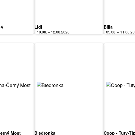
 4
Lidl
Billa
6
10.08. – 12.08.2026
05.08. – 11.08.2
Černý Most
Biedronka
Coop - Tuty-Ti