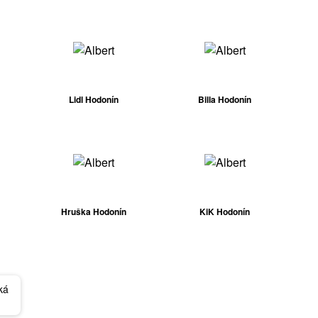
Lidl Hodonín
Billa Hodonín
Hruška Hodonín
KiK Hodonín
ká