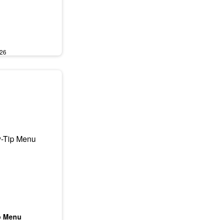
026
p Menu