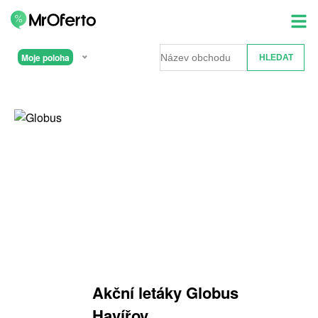
Moje poloha
Akční letáky Globus
Havířov