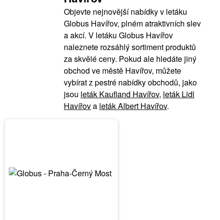
Objevte nejnovější nabídky v letáku
Globus Havířov, plném atraktivních slev
a akcí. V letáku Globus Havířov
naleznete rozsáhlý sortiment produktů
za skvělé ceny. Pokud ale hledáte jiný
obchod ve městě Havířov, můžete
vybírat z pestré nabídky obchodů, jako
jsou
leták Kaufland Havířov
,
leták Lidl
Havířov
a
leták Albert Havířov
.