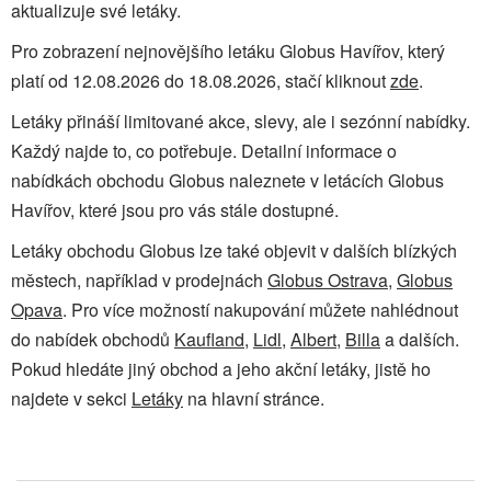
aktualizuje své letáky.
Pro zobrazení nejnovějšího letáku Globus Havířov, který
platí od 12.08.2026 do 18.08.2026, stačí kliknout
zde
.
Letáky přináší limitované akce, slevy, ale i sezónní nabídky.
Každý najde to, co potřebuje. Detailní informace o
nabídkách obchodu Globus naleznete v letácích Globus
Havířov, které jsou pro vás stále dostupné.
Letáky obchodu Globus lze také objevit v dalších blízkých
městech, například v prodejnách
Globus Ostrava
,
Globus
Opava
. Pro více možností nakupování můžete nahlédnout
do nabídek obchodů
Kaufland
,
Lidl
,
Albert
,
Billa
a dalších.
Pokud hledáte jiný obchod a jeho akční letáky, jistě ho
najdete v sekci
Letáky
na hlavní stránce.