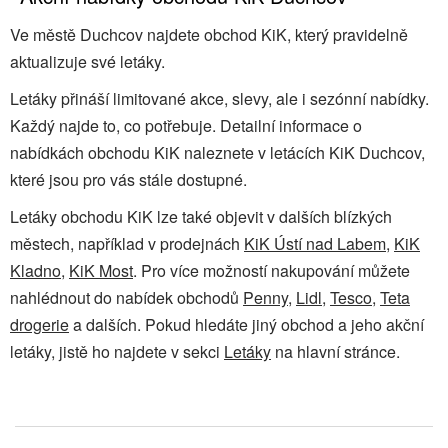
Ve městě Duchcov najdete obchod KiK, který pravidelně
aktualizuje své letáky.
Letáky přináší limitované akce, slevy, ale i sezónní nabídky.
Každý najde to, co potřebuje. Detailní informace o
nabídkách obchodu KiK naleznete v letácích KiK Duchcov,
které jsou pro vás stále dostupné.
Letáky obchodu KiK lze také objevit v dalších blízkých
městech, například v prodejnách
KiK Ústí nad Labem
,
KiK
Kladno
,
KiK Most
. Pro více možností nakupování můžete
nahlédnout do nabídek obchodů
Penny
,
Lidl
,
Tesco
,
Teta
drogerie
a dalších. Pokud hledáte jiný obchod a jeho akční
letáky, jistě ho najdete v sekci
Letáky
na hlavní stránce.