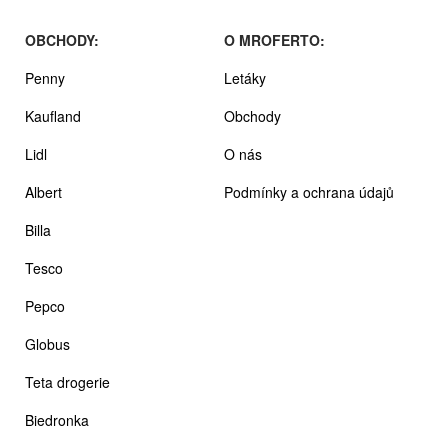
OBCHODY:
O MROFERTO:
Penny
Letáky
Kaufland
Obchody
Lidl
O nás
Albert
Podmínky a ochrana údajů
Billa
Tesco
Pepco
Globus
Teta drogerie
Biedronka