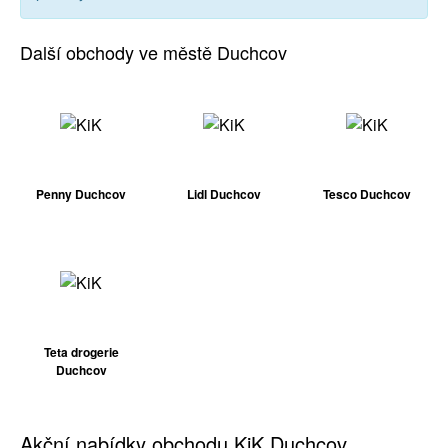
Další obchody ve městě Duchcov
Penny Duchcov
Lidl Duchcov
Tesco Duchcov
Teta drogerie
Duchcov
Akční nabídky obchodu KiK Duchcov