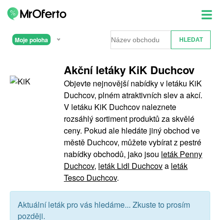
Moje poloha
Akční letáky KiK Duchcov
Objevte nejnovější nabídky v letáku KiK
Duchcov, plném atraktivních slev a akcí.
V letáku KiK Duchcov naleznete
rozsáhlý sortiment produktů za skvělé
ceny. Pokud ale hledáte jiný obchod ve
městě Duchcov, můžete vybírat z pestré
nabídky obchodů, jako jsou
leták Penny
Duchcov
,
leták Lidl Duchcov
a
leták
Tesco Duchcov
.
Aktuální leták pro vás hledáme... Zkuste to prosím
později.