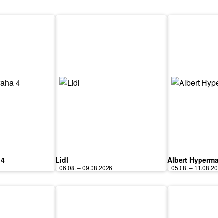
 4
Lidl
Albert Hyperma
6
06.08. – 09.08.2026
05.08. – 11.08.2