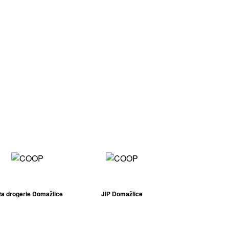
ta drogerie Domažlice
JIP Domažlice