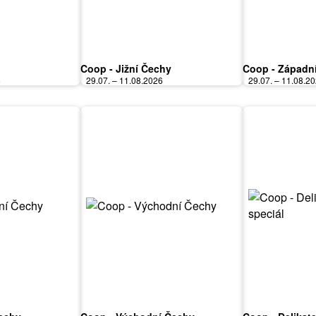
Coop - Jižní Čechy
Coop - Západn
6
29.07. – 11.08.2026
29.07. – 11.08.2