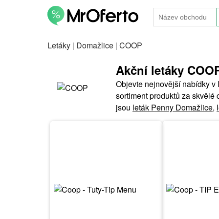
Letáky
|
Domažlice
|
COOP
Akční letáky COO
Objevte nejnovější nabídky v
sortiment produktů za skvělé 
jsou
leták Penny Domažlice
,