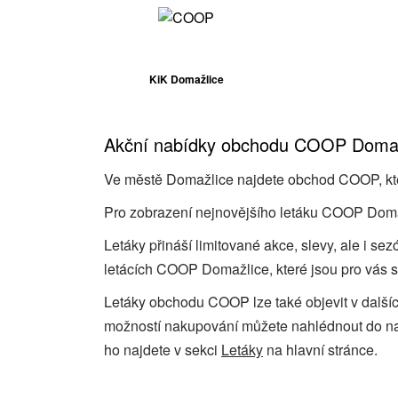
KiK Domažlice
Akční nabídky obchodu COOP Domaž
Ve městě Domažlice najdete obchod COOP, kter
Pro zobrazení nejnovějšího letáku COOP Domažl
Letáky přináší limitované akce, slevy, ale i s
letácích COOP Domažlice, které jsou pro vás s
Letáky obchodu COOP lze také objevit v další
možností nakupování můžete nahlédnout do 
ho najdete v sekci
Letáky
na hlavní stránce.