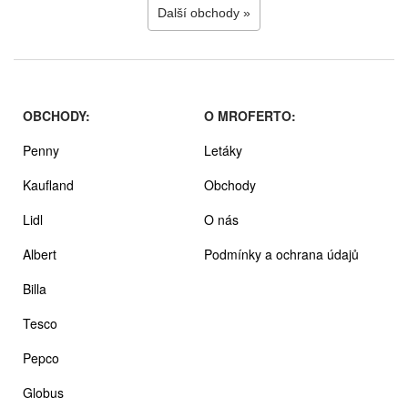
Další obchody »
OBCHODY:
O MROFERTO:
Penny
Letáky
Kaufland
Obchody
Lidl
O nás
Albert
Podmínky a ochrana údajů
Billa
Tesco
Pepco
Globus