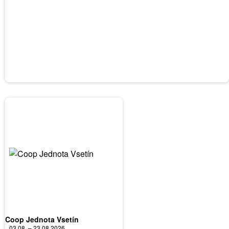
Coop Jednota Vsetín
03.08. – 23.08.2026