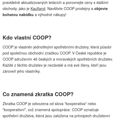
pravidelně aktualizovaných letácích a porovnejte ceny s dalšími
obchody, jako je
Kaufland
. Navštivte COOP prodejny a
objevte
bohatou nabídku
a výhodné nákupy!
Kdo vlastní COOP?
COOP je vlastněn jednotlivými spotřebními družstvy, která působí
pod společnou obchodní značkou COOP. V České republice je
COOP sdružením 46 českých a moravských spotřebních družstev.
Každé z těchto družstev je nezávislé a má své členy, kteří jsou
zároveň jeho vlastníky.
Co znamená zkratka COOP?
Zkratka COOP je odvozena od slova "kooperativa" nebo
"kooperativní", což znamená spolupráce. COOP označuje
spotřební družstva, která jsou založena na principech družstevní