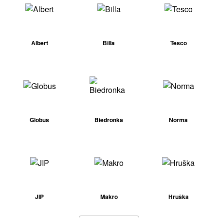
Albert
Billa
Tesco
Globus
Biedronka
Norma
JIP
Makro
Hruška