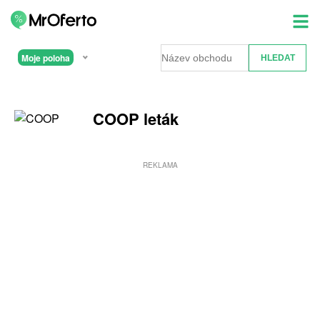
Moje poloha
COOP leták
REKLAMA