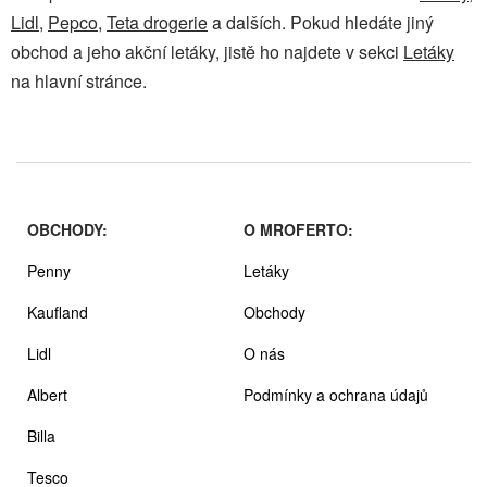
Lidl
,
Pepco
,
Teta drogerie
a dalších. Pokud hledáte jiný
obchod a jeho akční letáky, jistě ho najdete v sekci
Letáky
na hlavní stránce.
OBCHODY:
O MROFERTO:
Penny
Letáky
Kaufland
Obchody
Lidl
O nás
Albert
Podmínky a ochrana údajů
Billa
Tesco