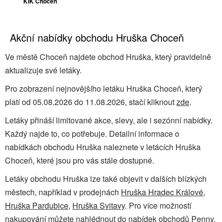
KiK Choceň
Akční nabídky obchodu Hruška Choceň
Ve městě Choceň najdete obchod Hruška, který pravidelně
aktualizuje své letáky.
Pro zobrazení nejnovějšího letáku Hruška Choceň, který
platí od 05.08.2026 do 11.08.2026, stačí kliknout
zde
.
Letáky přináší limitované akce, slevy, ale i sezónní nabídky.
Každý najde to, co potřebuje. Detailní informace o
nabídkách obchodu Hruška naleznete v letácích Hruška
Choceň, které jsou pro vás stále dostupné.
Letáky obchodu Hruška lze také objevit v dalších blízkých
městech, například v prodejnách
Hruška Hradec Králové
,
Hruška Pardubice
,
Hruška Svitavy
. Pro více možností
nakupování můžete nahlédnout do nabídek obchodů
Penny
,