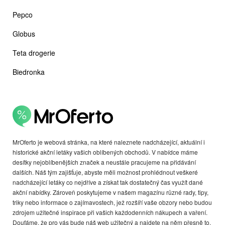
Pepco
Globus
Teta drogerie
Biedronka
MrOferto je webová stránka, na které naleznete nadcházející, aktuální i
historické akční letáky vašich oblíbených obchodů. V nabídce máme
desítky nejoblíbenějších značek a neustále pracujeme na přidávání
dalších. Náš tým zajišťuje, abyste měli možnost prohlédnout veškeré
nadcházející letáky co nejdříve a získat tak dostatečný čas využít dané
akční nabídky. Zároveň poskytujeme v našem magazínu různé rady, tipy,
triky nebo informace o zajímavostech, jež rozšíří vaše obzory nebo budou
zdrojem užitečné inspirace při vašich každodenních nákupech a vaření.
Doufáme, že pro vás bude náš web užitečný a najdete na něm přesně to,