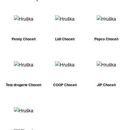
Penny Choceň
Lidl Choceň
Pepco Choceň
Teta drogerie Choceň
COOP Choceň
JIP Choceň