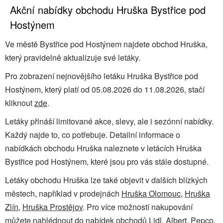
Akční nabídky obchodu Hruška Bystřice pod
Hostýnem
Ve městě Bystřice pod Hostýnem najdete obchod Hruška,
který pravidelně aktualizuje své letáky.
Pro zobrazení nejnovějšího letáku Hruška Bystřice pod
Hostýnem, který platí od 05.08.2026 do 11.08.2026, stačí
kliknout
zde
.
Letáky přináší limitované akce, slevy, ale i sezónní nabídky.
Každý najde to, co potřebuje. Detailní informace o
nabídkách obchodu Hruška naleznete v letácích Hruška
Bystřice pod Hostýnem, které jsou pro vás stále dostupné.
Letáky obchodu Hruška lze také objevit v dalších blízkých
městech, například v prodejnách
Hruška Olomouc
,
Hruška
Zlín
,
Hruška Prostějov
. Pro více možností nakupování
můžete nahlédnout do nabídek obchodů
Lidl
,
Albert
,
Pepco
,