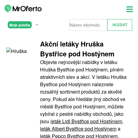
Moje poloha
Akční letáky Hruška
Bystřice pod Hostýnem
Objevte nejnovější nabídky v letáku
Hruška Bystřice pod Hostýnem, plném
atraktivních slev a akcí. V letáku Hruška
Bystřice pod Hostýnem naleznete
rozsáhlý sortiment produktů za skvělé
ceny. Pokud ale hledáte jiný obchod ve
městě Bystřice pod Hostýnem, můžete
vybírat z pestré nabídky obchodů, jako
jsou
leták Lidl Bystřice pod Hostýnem
,
leták Albert Bystřice pod Hostýnem
a
leták Pepco Bystřice pod Hostýnem
.