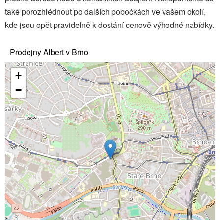
také porozhlédnout po dalších pobočkách ve vašem okolí,
kde jsou opět pravidelně k dostání cenově výhodné nabídky.
Prodejny Albert v Brno
+
−