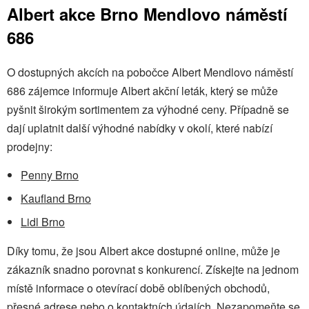
Albert akce Brno Mendlovo náměstí
686
O dostupných akcích na pobočce Albert Mendlovo náměstí
686 zájemce informuje Albert akční leták, který se může
pyšnit širokým sortimentem za výhodné ceny. Případně se
dají uplatnit další výhodné nabídky v okolí, které nabízí
prodejny:
Penny Brno
Kaufland Brno
Lidl Brno
Díky tomu, že jsou Albert akce dostupné online, může je
zákazník snadno porovnat s konkurencí. Získejte na jednom
místě informace o otevírací době oblíbených obchodů,
přesné adrese nebo o kontaktních údajích. Nezapomeňte se