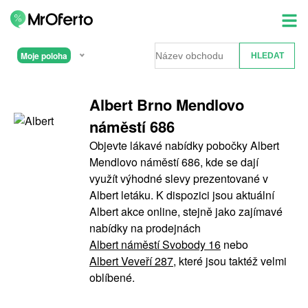
Moje poloha
Albert Brno Mendlovo
náměstí 686
Objevte lákavé nabídky pobočky Albert
Mendlovo náměstí 686, kde se dají
využít výhodné slevy prezentované v
Albert letáku. K dispozici jsou aktuální
Albert akce online, stejně jako zajímavé
nabídky na prodejnách
Albert náměstí Svobody 16
nebo
Albert Veveří 287
, které jsou taktéž velmi
oblíbené.