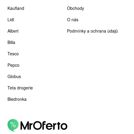
Kaufland
Obchody
Lidl
O nás
Albert
Podmínky a ochrana údajů
Billa
Tesco
Pepco
Globus
Teta drogerie
Biedronka