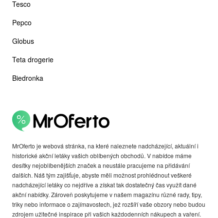
Tesco
Pepco
Globus
Teta drogerie
Biedronka
MrOferto je webová stránka, na které naleznete nadcházející, aktuální i
historické akční letáky vašich oblíbených obchodů. V nabídce máme
desítky nejoblíbenějších značek a neustále pracujeme na přidávání
dalších. Náš tým zajišťuje, abyste měli možnost prohlédnout veškeré
nadcházející letáky co nejdříve a získat tak dostatečný čas využít dané
akční nabídky. Zároveň poskytujeme v našem magazínu různé rady, tipy,
triky nebo informace o zajímavostech, jež rozšíří vaše obzory nebo budou
zdrojem užitečné inspirace při vašich každodenních nákupech a vaření.