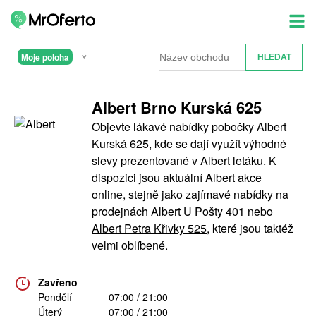
Moje poloha
Albert Brno Kurská 625
Objevte lákavé nabídky pobočky Albert
Kurská 625, kde se dají využít výhodné
slevy prezentované v Albert letáku. K
dispozici jsou aktuální Albert akce
online, stejně jako zajímavé nabídky na
prodejnách
Albert U Pošty 401
nebo
Albert Petra Křivky 525
, které jsou taktéž
velmi oblíbené.
Zavřeno
Pondělí
07:00 / 21:00
Úterý
07:00 / 21:00