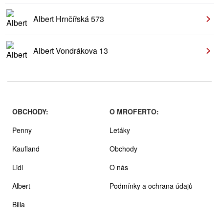
Albert Hrnčířská 573
Albert Vondrákova 13
OBCHODY:
O MROFERTO:
Penny
Letáky
Kaufland
Obchody
Lidl
O nás
Albert
Podmínky a ochrana údajů
Billa