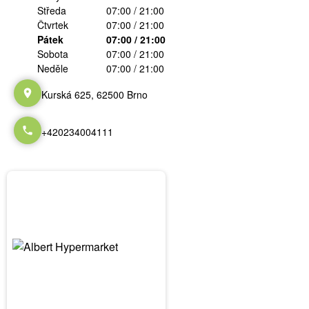
Středa
07:00 / 21:00
Čtvrtek
07:00 / 21:00
Pátek
07:00 / 21:00
Sobota
07:00 / 21:00
Neděle
07:00 / 21:00
Kurská 625, 62500 Brno
+420234004111