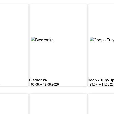
Biedronka
Coop - Tuty-Ti
6
06.08. – 12.08.2026
29.07. – 11.08.2