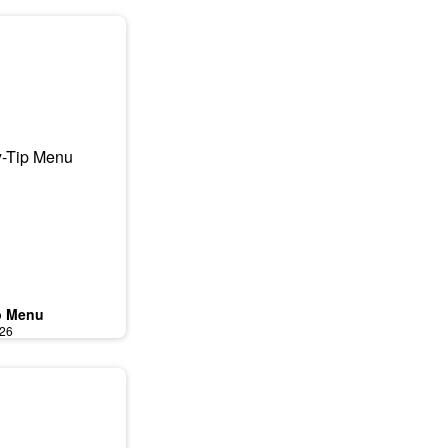
p Menu
026