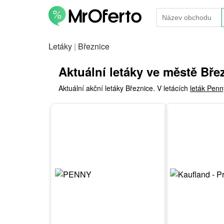
Letáky
|
Březnice
Aktuální letáky ve městě Bře
Aktuální akční letáky Březnice. V letácích
leták Penn