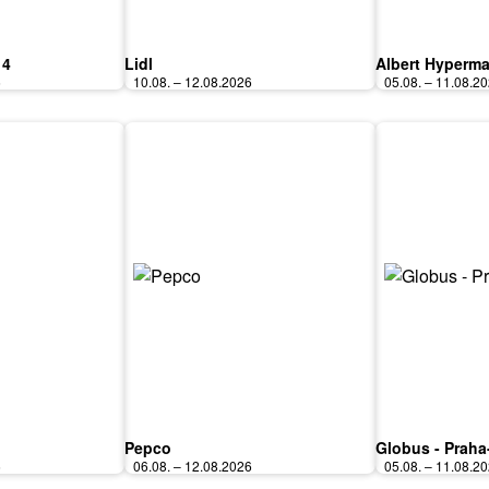
 4
Lidl
Albert Hyperma
6
10.08. – 12.08.2026
05.08. – 11.08.2
Pepco
Globus - Praha
6
06.08. – 12.08.2026
05.08. – 11.08.2