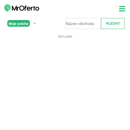
Moje poloha
REKLAMA