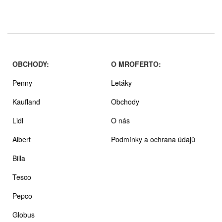
OBCHODY:
O MROFERTO:
Penny
Letáky
Kaufland
Obchody
Lidl
O nás
Albert
Podmínky a ochrana údajů
Billa
Tesco
Pepco
Globus