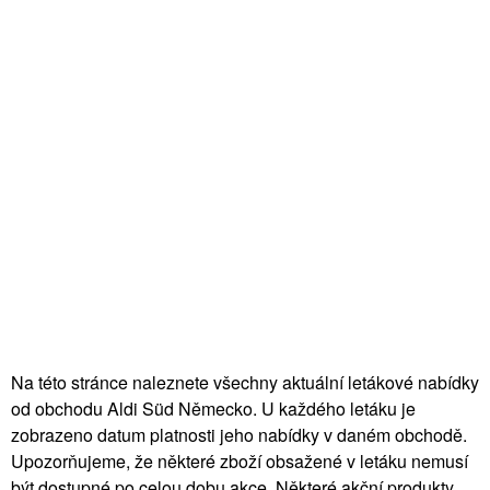
Na této stránce naleznete všechny aktuální letákové nabídky
od obchodu Aldi Süd Německo. U každého letáku je
zobrazeno datum platnosti jeho nabídky v daném obchodě.
Upozorňujeme, že některé zboží obsažené v letáku nemusí
být dostupné po celou dobu akce. Některé akční produkty