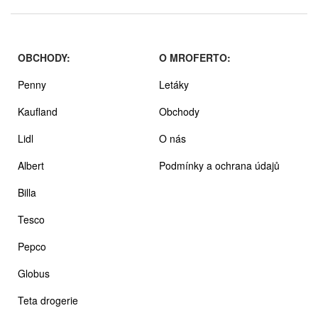
OBCHODY:
O MROFERTO:
Penny
Letáky
Kaufland
Obchody
Lidl
O nás
Albert
Podmínky a ochrana údajů
Billa
Tesco
Pepco
Globus
Teta drogerie