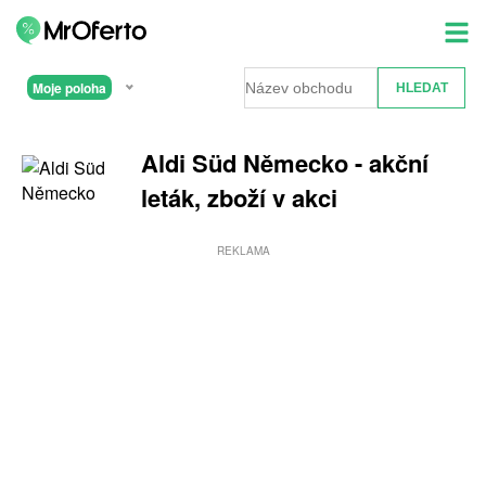
Moje poloha
Aldi Süd Německo - akční
leták, zboží v akci
REKLAMA