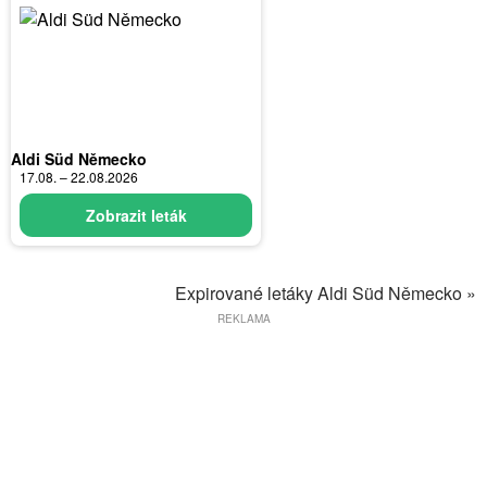
Aldi Süd Německo
17.08. – 22.08.2026
Zobrazit leták
Expirované letáky Aldi Süd Německo »
REKLAMA