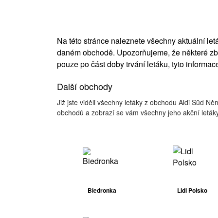
Na této stránce naleznete všechny aktuální l
daném obchodě. Upozorňujeme, že některé zbo
pouze po část doby trvání letáku, tyto informac
Další obchody
Již jste viděli všechny letáky z obchodu Aldi Süd N
obchodů a zobrazí se vám všechny jeho akční letáky
Biedronka
Lidl Polsko