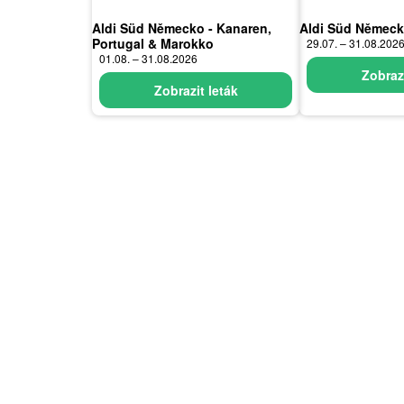
Aldi Süd Německo - Kanaren,
Aldi Süd Němec
Portugal & Marokko
29.07. – 31.08.202
01.08. – 31.08.2026
Zobrazi
Zobrazit leták