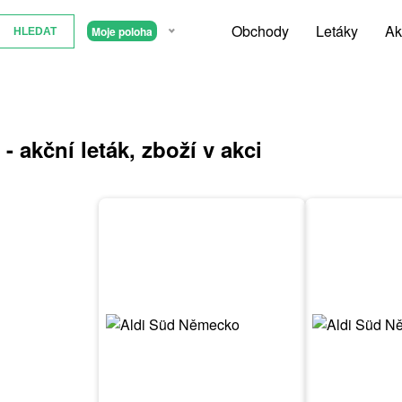
Obchody
Letáky
Ak
Moje poloha
 akční leták, zboží v akci