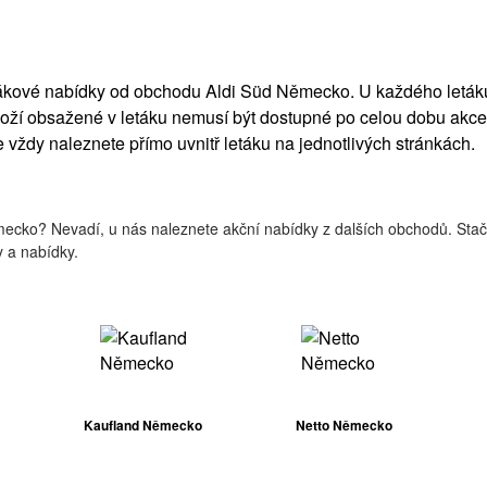
etákové nabídky od obchodu Aldi Süd Německo. U každého letáku
ží obsažené v letáku nemusí být dostupné po celou dobu akce.
e vždy naleznete přímo uvnitř letáku na jednotlivých stránkách.
ěmecko? Nevadí, u nás naleznete akční nabídky z dalších obchodů. Stač
 a nabídky.
Kaufland Německo
Netto Německo