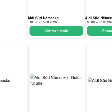
Aldi Süd Německo
Aldi Süd Něme
10.08. – 15.08.2026
03.08. – 08.08.20
Zobrazit leták
Zobra