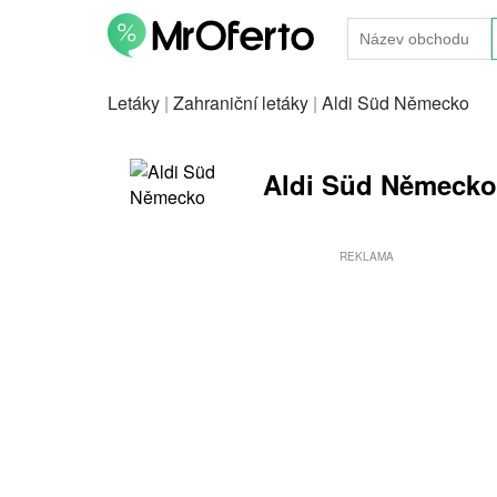
Letáky
|
Zahraniční letáky
|
Aldi Süd Německo
Aldi Süd Německo -
REKLAMA