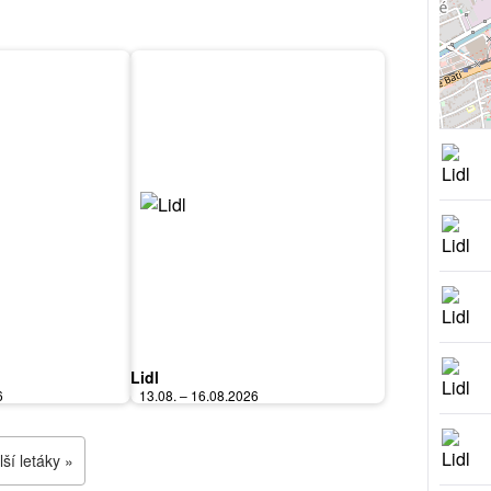
Lidl
6
13.08. – 16.08.2026
ší letáky »