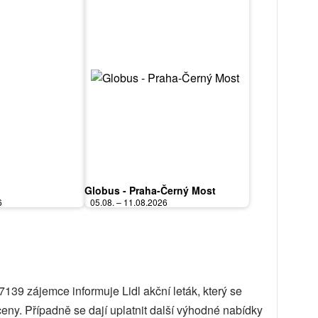
Globus - Praha-Černý Most
6
05.08. – 11.08.2026
139 zájemce informuje Lidl akční leták, který se
ny. Případně se dají uplatnit další výhodné nabídky