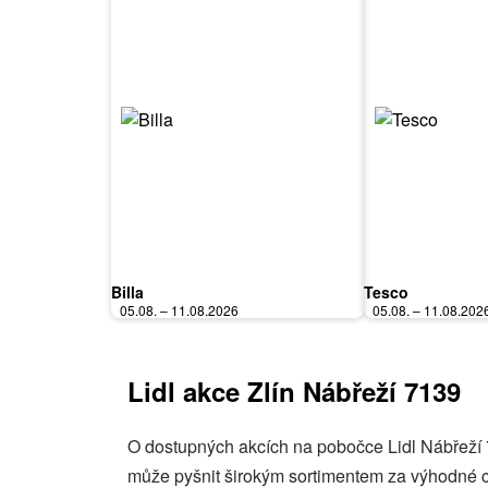
Billa
Tesco
05.08. – 11.08.2026
05.08. – 11.08.202
Lidl akce Zlín Nábřeží 7139
O dostupných akcích na pobočce Lidl Nábřeží 7
může pyšnit širokým sortimentem za výhodné ce