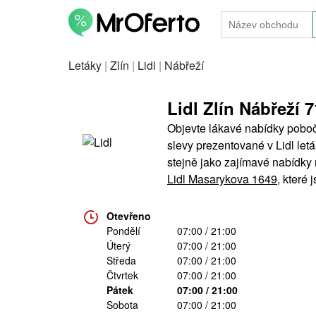
Letáky
|
Zlín
|
Lidl
|
Nábřeží
Lidl Zlín Nábřeží 
Objevte lákavé nabídky poboč
slevy prezentované v Lidl letá
stejně jako zajímavé nabídky
Lidl Masarykova 1649
, které 
Otevřeno
Pondělí
07:00 / 21:00
Úterý
07:00 / 21:00
Středa
07:00 / 21:00
Čtvrtek
07:00 / 21:00
Pátek
07:00 / 21:00
Sobota
07:00 / 21:00