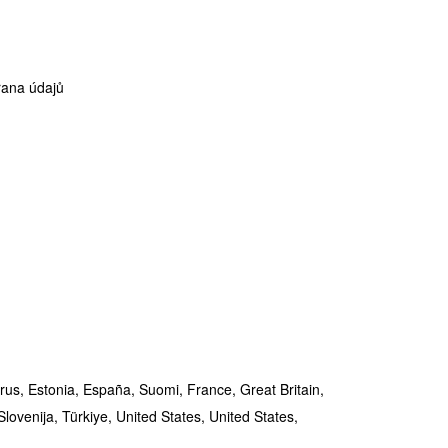
ana údajů
rus,
Estonia,
España,
Suomi,
France,
Great Britain,
Slovenija,
Türkiye,
United States,
United States,