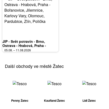
JIP - Svět potravin - Brno,
Ostrava - Hrabová, Praha -
Bořanovice, Jilemnice, Karlovy
05.08. – 11.08.2026
Vary, Olomouc, Pardubice, Zlín,
Polička
Další obchody ve městě Žatec
Penny Žatec
Kaufland Žatec
Lidl Žatec