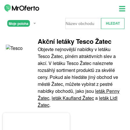
Moje poloha
Akční letáky Tesco Žatec
Objevte nejnovější nabídky v letáku
Tesco Žatec, plném atraktivních slev a
akcí. V letáku Tesco Žatec naleznete
rozsáhlý sortiment produktů za skvělé
ceny. Pokud ale hledáte jiný obchod ve
městě Žatec, můžete vybírat z pestré
nabídky obchodů, jako jsou
leták Penny
Žatec
,
leták Kaufland Žatec
a
leták Lidl
Žatec
.