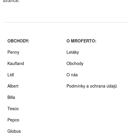
stránce.
OBCHODY:
O MROFERTO:
Penny
Letáky
Kaufland
Obchody
Lidl
O nás
Albert
Podmínky a ochrana údajů
Billa
Tesco
Pepco
Globus