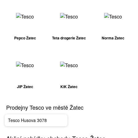
Pepco Žatec
Teta drogerie Žatec
Norma Žatec
JIP Žatec
KiK Žatec
Prodejny Tesco ve městě Žatec
Tesco Husova 3078