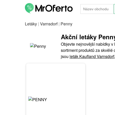
Letáky
|
Varnsdorf
|
Penny
Akční letáky Penn
Objevte nejnovější nabídky v 
sortiment produktů za skvělé 
jsou
leták Kaufland Varnsdorf