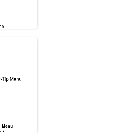
026
p Menu
026