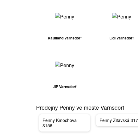
Kaufland Varnsdorf
Lidl Varnsdorf
JIP Varnsdorf
Prodejny Penny ve městě Varnsdorf
Penny Kmochova
Penny Žitavská 31
3156