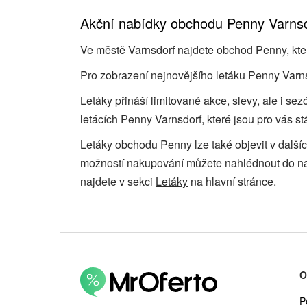
Akční nabídky obchodu Penny Varns
Ve městě Varnsdorf najdete obchod Penny, který
Pro zobrazení nejnovějšího letáku Penny Varnsd
Letáky přináší limitované akce, slevy, ale i s
letácích Penny Varnsdorf, které jsou pro vás st
Letáky obchodu Penny lze také objevit v další
možností nakupování můžete nahlédnout do 
najdete v sekci
Letáky
na hlavní stránce.
O
P