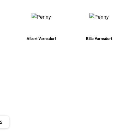
Albert Varnsdorf
Billa Varnsdorf
72