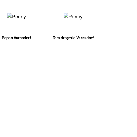
Pepco Varnsdorf
Teta drogerie Varnsdorf