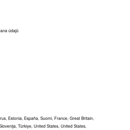
ana údajů
rus,
Estonia,
España,
Suomi,
France,
Great Britain,
Slovenija,
Türkiye,
United States,
United States,