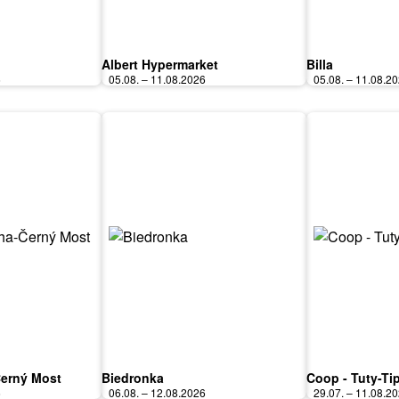
Albert Hypermarket
Billa
6
05.08. – 11.08.2026
05.08. – 11.08.2
Černý Most
Biedronka
Coop - Tuty-Ti
6
06.08. – 12.08.2026
29.07. – 11.08.2