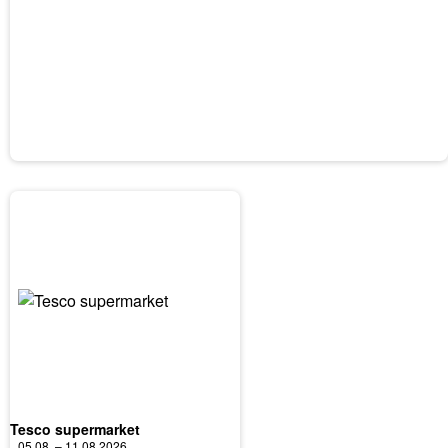
Tesco supermarket
05.08. – 11.08.2026