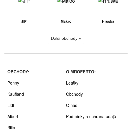
JIP
Makro
Hruška
Další obchody »
OBCHODY:
O MROFERTO:
Penny
Letáky
Kaufland
Obchody
Lidl
O nás
Albert
Podmínky a ochrana údajů
Billa