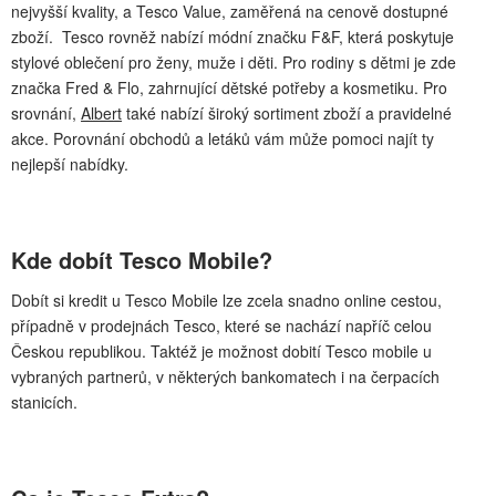
nejvyšší kvality, a Tesco Value, zaměřená na cenově dostupné
zboží. Tesco rovněž nabízí módní značku F&F, která poskytuje
stylové oblečení pro ženy, muže i děti. Pro rodiny s dětmi je zde
značka Fred & Flo, zahrnující dětské potřeby a kosmetiku. Pro
srovnání,
Albert
také nabízí široký sortiment zboží a pravidelné
akce. Porovnání obchodů a letáků vám může pomoci najít ty
nejlepší nabídky.
Kde dobít Tesco Mobile?
Dobít si kredit u Tesco Mobile lze zcela snadno online cestou,
případně v prodejnách Tesco, které se nachází napříč celou
Českou republikou. Taktéž je možnost dobití Tesco mobile u
vybraných partnerů, v některých bankomatech i na čerpacích
stanicích.