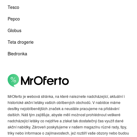
Tesco
Pepco
Globus
Teta drogerie
Biedronka
MrOferto je webová stránka, na které naleznete nadcházející, aktuální i
historické akční letáky vašich oblíbených obchodů. V nabídce máme
desítky nejoblíbenějších značek a neustále pracujeme na přidávání
dalších. Náš tým zajišťuje, abyste měli možnost prohlédnout veškeré
nadcházející letáky co nejdříve a získat tak dostatečný čas využít dané
akční nabídky. Zároveň poskytujeme v našem magazínu různé rady, tipy,
triky nebo informace o zajímavostech, jež rozšíří vaše obzory nebo budou