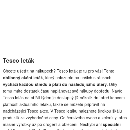
Tesco leták
Chcete ušetřit na nákupech? Tesco leták je tu pro vás! Tento
oblíbený akční leták
, který naleznete na našich stránkách,
vychází každou středu a platí do následujícího úterý
. Díky
tomu máte dostatek času naplánovat své nákupy dopředu. Navíc
Tesco leták na příští týden je dostupný již několik dní před koncem
platnosti aktuálního letáku, takže se můžete připravit na
nadcházející Tesco akce. V Tesco letáku naleznete širokou škálu
produktů za zvýhodněné ceny. Od čerstvého ovoce a zeleniny, přes
masné výrobky až po drogerii a oblečení. Nechybí ani
speciální