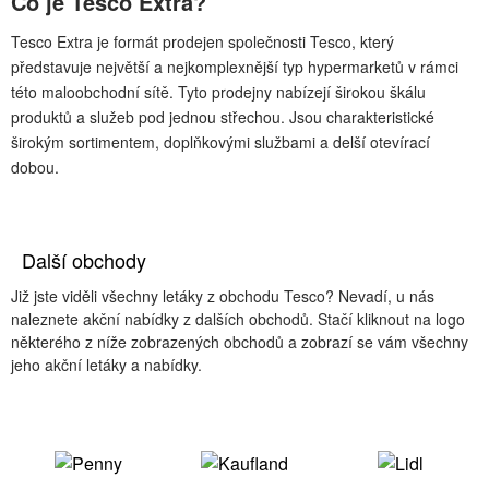
Co je Tesco Extra?
Tesco Extra je formát prodejen společnosti Tesco, který
představuje největší a nejkomplexnější typ hypermarketů v rámci
této maloobchodní sítě. Tyto prodejny nabízejí širokou škálu
produktů a služeb pod jednou střechou. Jsou charakteristické
širokým sortimentem, doplňkovými službami a delší otevírací
dobou.
Další obchody
Již jste viděli všechny letáky z obchodu Tesco? Nevadí, u nás
naleznete akční nabídky z dalších obchodů. Stačí kliknout na logo
některého z níže zobrazených obchodů a zobrazí se vám všechny
jeho akční letáky a nabídky.