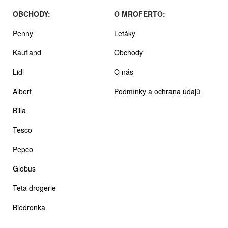
OBCHODY:
O MROFERTO:
Penny
Letáky
Kaufland
Obchody
Lidl
O nás
Albert
Podmínky a ochrana údajů
Billa
Tesco
Pepco
Globus
Teta drogerie
Biedronka