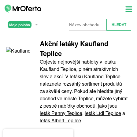
Moje poloha
Akční letáky Kaufland
Teplice
Objevte nejnovější nabídky v letáku
Kaufland Teplice, plném atraktivních
slev a akcí. V letáku Kaufland Teplice
naleznete rozsáhlý sortiment produktů
za skvělé ceny. Pokud ale hledáte jiný
obchod ve městě Teplice, můžete vybírat
z pestré nabídky obchodů, jako jsou
leták Penny Teplice
,
leták Lidl Teplice
a
leták Albert Teplice
.