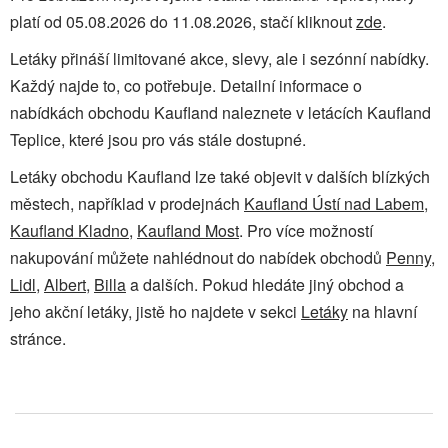
platí od 05.08.2026 do 11.08.2026, stačí kliknout
zde
.
Letáky přináší limitované akce, slevy, ale i sezónní nabídky.
Každý najde to, co potřebuje. Detailní informace o
nabídkách obchodu Kaufland naleznete v letácích Kaufland
Teplice, které jsou pro vás stále dostupné.
Letáky obchodu Kaufland lze také objevit v dalších blízkých
městech, například v prodejnách
Kaufland Ústí nad Labem
,
Kaufland Kladno
,
Kaufland Most
. Pro více možností
nakupování můžete nahlédnout do nabídek obchodů
Penny
,
Lidl
,
Albert
,
Billa
a dalších. Pokud hledáte jiný obchod a
jeho akční letáky, jistě ho najdete v sekci
Letáky
na hlavní
stránce.