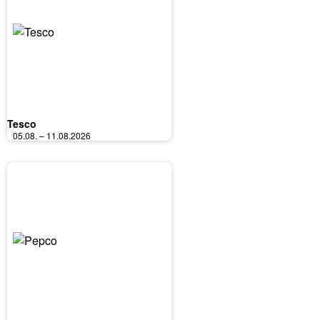
Tesco
05.08. – 11.08.2026