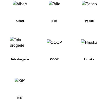
Albert
Billa
Pepco
Teta drogerie
COOP
Hruška
KiK