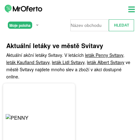
Moje poloha
Aktuální letáky ve městě Svitavy
Aktuální akční letáky Svitavy. V letácích
leták Penny Svitavy
,
leták Kaufland Svitavy
,
leták Lidl Svitavy
,
leták Albert Svitavy
ve
městě Svitavy najdete mnoho slev a zboží v akci dostupné
online.