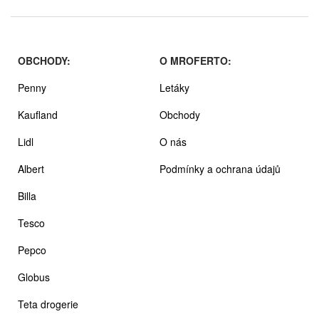
OBCHODY:
O MROFERTO:
Penny
Letáky
Kaufland
Obchody
Lidl
O nás
Albert
Podmínky a ochrana údajů
Billa
Tesco
Pepco
Globus
Teta drogerie