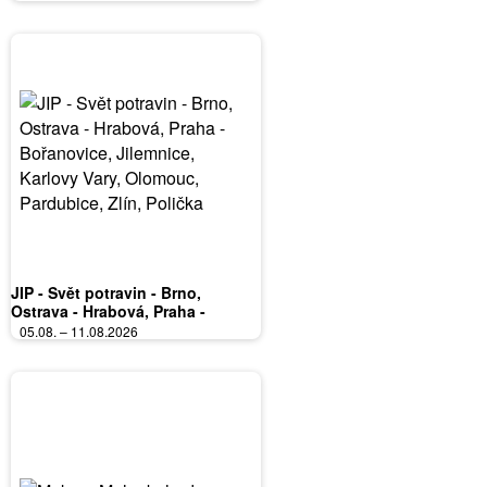
JIP - Svět potravin - Brno,
Ostrava - Hrabová, Praha -
Bořanovice, Jilemnice, Karlovy
05.08. – 11.08.2026
Vary, Olomouc, Pardubice, Zlín,
Polička