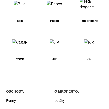
Billa
Pepco
Teta drogerie
COOP
JIP
KiK
OBCHODY:
O MROFERTO:
Penny
Letáky