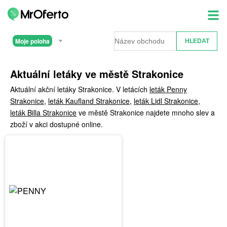
Moje poloha
Aktuální letáky ve městě Strakonice
Aktuální akční letáky Strakonice. V letácích
leták Penny
Strakonice
,
leták Kaufland Strakonice
,
leták Lidl Strakonice
,
leták Billa Strakonice
ve městě Strakonice najdete mnoho slev a
zboží v akci dostupné online.