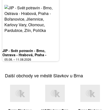
JIP - Svět potravin - Brno,
Ostrava - Hrabová, Praha -
Bořanovice, Jilemnice, Karlovy
05.08. – 11.08.2026
Vary, Olomouc, Pardubice, Zlín,
Polička
Další obchody ve městě Slavkov u Brna