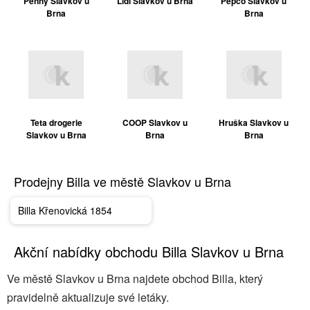
Penny Slavkov u
Lidl Slavkov u Brna
Pepco Slavkov u
Brna
Brna
Teta drogerie
COOP Slavkov u
Hruška Slavkov u
Slavkov u Brna
Brna
Brna
Prodejny Billa ve městě Slavkov u Brna
Billa Křenovická 1854
Akční nabídky obchodu Billa Slavkov u Brna
Ve městě Slavkov u Brna najdete obchod Billa, který
pravidelně aktualizuje své letáky.