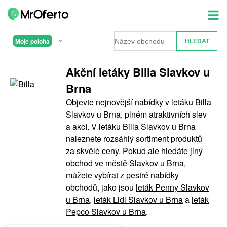
Moje poloha
Akční letáky Billa Slavkov u
Brna
Objevte nejnovější nabídky v letáku Billa
Slavkov u Brna, plném atraktivních slev
a akcí. V letáku Billa Slavkov u Brna
naleznete rozsáhlý sortiment produktů
za skvělé ceny. Pokud ale hledáte jiný
obchod ve městě Slavkov u Brna,
můžete vybírat z pestré nabídky
obchodů, jako jsou
leták Penny Slavkov
u Brna
,
leták Lidl Slavkov u Brna
a
leták
Pepco Slavkov u Brna
.