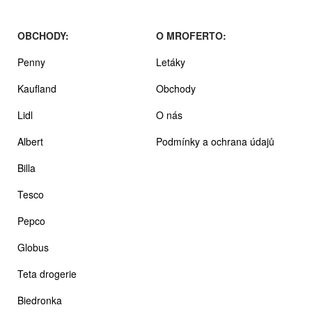
OBCHODY:
O MROFERTO:
Penny
Letáky
Kaufland
Obchody
Lidl
O nás
Albert
Podmínky a ochrana údajů
Billa
Tesco
Pepco
Globus
Teta drogerie
Biedronka