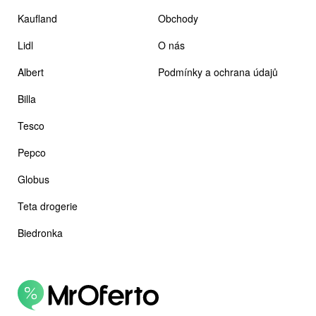
Kaufland
Obchody
Lidl
O nás
Albert
Podmínky a ochrana údajů
Billa
Tesco
Pepco
Globus
Teta drogerie
Biedronka