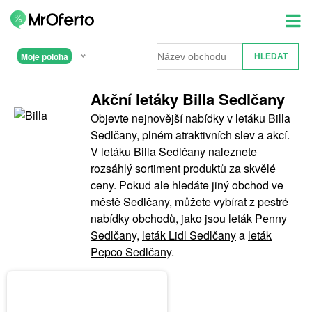
Moje poloha
Akční letáky Billa Sedlčany
Objevte nejnovější nabídky v letáku Billa
Sedlčany, plném atraktivních slev a akcí.
V letáku Billa Sedlčany naleznete
rozsáhlý sortiment produktů za skvělé
ceny. Pokud ale hledáte jiný obchod ve
městě Sedlčany, můžete vybírat z pestré
nabídky obchodů, jako jsou
leták Penny
Sedlčany
,
leták Lidl Sedlčany
a
leták
Pepco Sedlčany
.