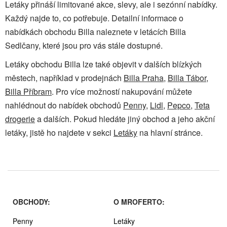
Letáky přináší limitované akce, slevy, ale i sezónní nabídky.
Každý najde to, co potřebuje. Detailní informace o
nabídkách obchodu Billa naleznete v letácích Billa
Sedlčany, které jsou pro vás stále dostupné.
Letáky obchodu Billa lze také objevit v dalších blízkých
městech, například v prodejnách
Billa Praha
,
Billa Tábor
,
Billa Příbram
. Pro více možností nakupování můžete
nahlédnout do nabídek obchodů
Penny
,
Lidl
,
Pepco
,
Teta
drogerie
a dalších. Pokud hledáte jiný obchod a jeho akční
letáky, jistě ho najdete v sekci
Letáky
na hlavní stránce.
OBCHODY:
O MROFERTO:
Penny
Letáky