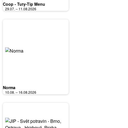
Coop - Tuty-Tip Menu
29.07. – 11.08.2026
Norma
10.08. – 16.08.2026