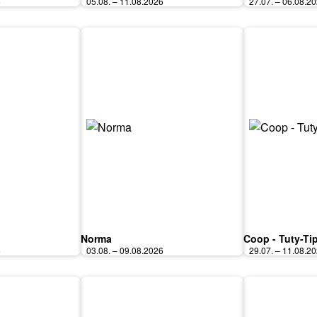
6
05.08. – 11.08.2026
27.07. – 06.08.2
Norma
Coop - Tuty-Ti
6
03.08. – 09.08.2026
29.07. – 11.08.2