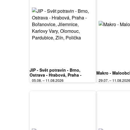
JIP - Svět potravin - Brno,
Makro - Maloob
Ostrava - Hrabová, Praha -
Bořanovice, Jilemnice, Karlovy
05.08. – 11.08.2026
29.07. – 11.08.202
Vary, Olomouc, Pardubice, Zlín,
Polička