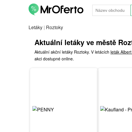
Letáky
|
Roztoky
Aktuální letáky ve městě Roz
Aktuální akční letáky Roztoky. V letácích
leták Alber
akci dostupné online.