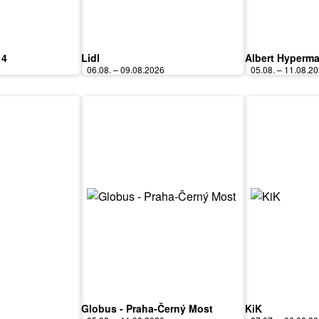
 4
Lidl
Albert Hyperma
6
06.08. – 09.08.2026
05.08. – 11.08.2
Globus - Praha-Černý Most
KiK