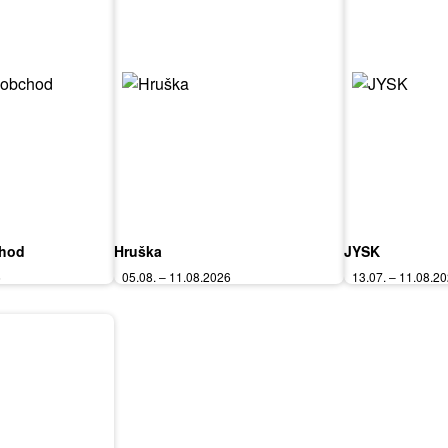
chod
Hruška
JYSK
6
05.08. – 11.08.2026
13.07. – 11.08.2