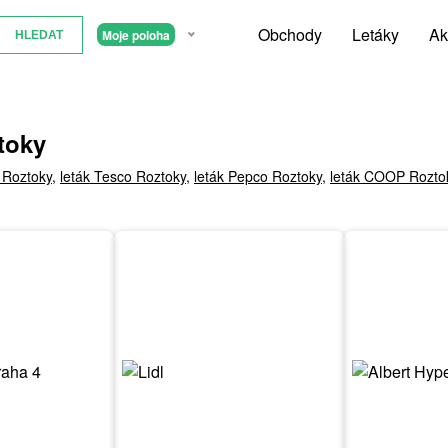
Obchody
Letáky
Ak
Moje poloha
toky
t Roztoky
,
leták Tesco Roztoky
,
leták Pepco Roztoky
,
leták COOP Rozto