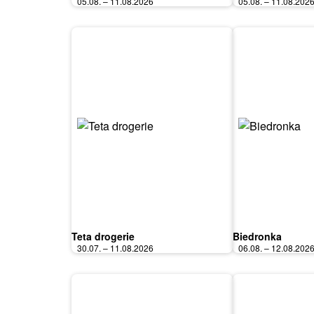
05.08. – 11.08.2026
05.08. – 11.08.202
Teta drogerie
Biedronka
30.07. – 11.08.2026
06.08. – 12.08.202