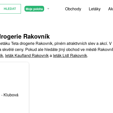
Obchody
Letáky
Ak
Moje poloha
drogerie Rakovník
letáku Teta drogerie Rakovník, plném atraktivních slev a akcí. 
a skvělé ceny. Pokud ale hledáte jiný obchod ve městě Rakovní
ík
,
leták Kaufland Rakovník
a
leták Lidl Rakovník
.