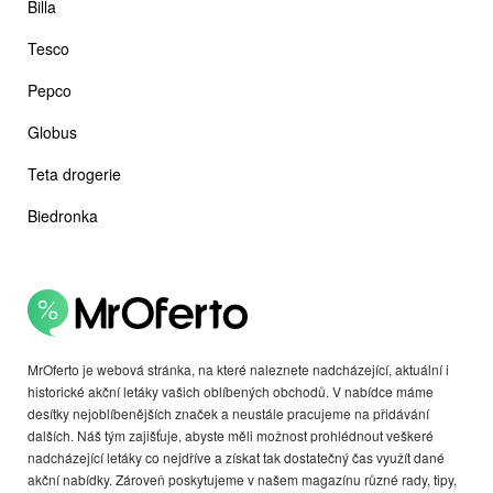
Billa
Tesco
Pepco
Globus
Teta drogerie
Biedronka
MrOferto je webová stránka, na které naleznete nadcházející, aktuální i
historické akční letáky vašich oblíbených obchodů. V nabídce máme
desítky nejoblíbenějších značek a neustále pracujeme na přidávání
dalších. Náš tým zajišťuje, abyste měli možnost prohlédnout veškeré
nadcházející letáky co nejdříve a získat tak dostatečný čas využít dané
akční nabídky. Zároveň poskytujeme v našem magazínu různé rady, tipy,