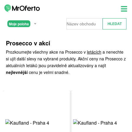
Moje poloha
Prosecco v akci
Prozkoumejte všechny akce na Prosecco v
letácích
a nenechte
si ujít další slevy na vybrané produkty. Akční ceny na Prosecco z
aktuálních letáků jsou pravidelně aktualizovány a najít
nejlevnější
cenu je velmi snadné.