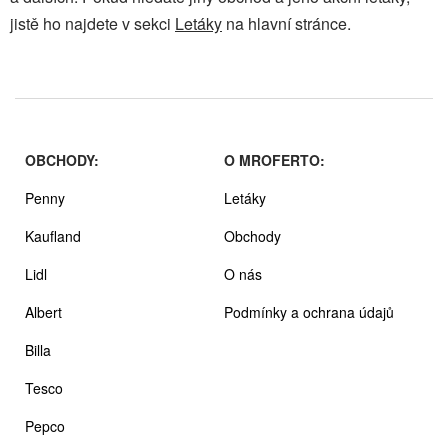
jistě ho najdete v sekci
Letáky
na hlavní stránce.
OBCHODY:
O MROFERTO:
Penny
Letáky
Kaufland
Obchody
Lidl
O nás
Albert
Podmínky a ochrana údajů
Billa
Tesco
Pepco