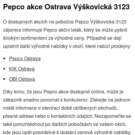
Pepco akce Ostrava Výškovická 3123
O dostupných akcích na pobočce Pepco Výškovická 3123
zájemce informuje Pepco akční leták, který se může pyšnit
širokým sortimentem za výhodné ceny. Případně se dají
uplatnit další výhodné nabídky v okolí, které nabízí prodejny:
Pepco Ostrava
KiK Ostrava
OBI Ostrava
Díky tomu, že jsou Pepco akce dostupné online, může je
zákazník snadno porovnat s konkurencí. Získejte na jednom
místě informace o otevírací době oblíbených obchodů,
přesné adrese nebo o kontaktních údajích. Nezapomeňte se
také porozhlédnout po dalších pobočkách ve vašem okolí,
kde jsou opět pravidelně k dostání cenově výhodné nabídky.