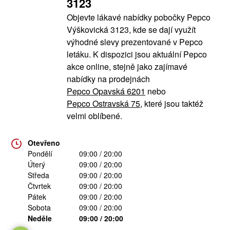
3123
Objevte lákavé nabídky pobočky Pepco
Výškovická 3123, kde se dají využít
výhodné slevy prezentované v Pepco
letáku. K dispozici jsou aktuální Pepco
akce online, stejně jako zajímavé
nabídky na prodejnách
Pepco Opavská 6201
nebo
Pepco Ostravská 75
, které jsou taktéž
velmi oblíbené.
Otevřeno
Pondělí
09:00 / 20:00
Úterý
09:00 / 20:00
Středa
09:00 / 20:00
Čtvrtek
09:00 / 20:00
Pátek
09:00 / 20:00
Sobota
09:00 / 20:00
Neděle
09:00 / 20:00