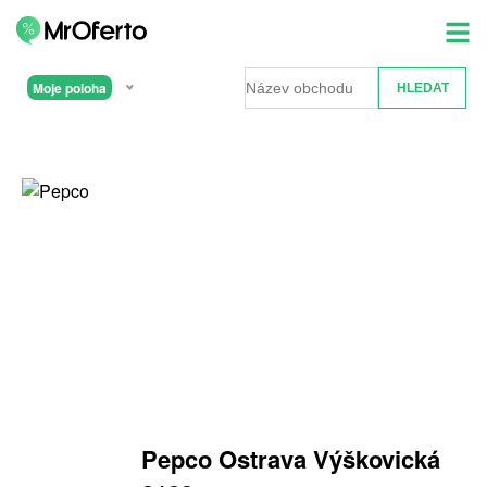
Moje poloha
Pepco Ostrava Výškovická