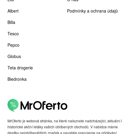
Albert
Podmínky a ochrana údajů
Billa
Tesco
Pepco
Globus
Teta drogerie
Biedronka
MrOferto je webová stránka, na které naleznete nadcházející, aktuální i
historické akční letáky vašich oblíbených obchodů. V nabídce máme
desítky nejoblíbenějších značek a neustále pracujeme na přidávání