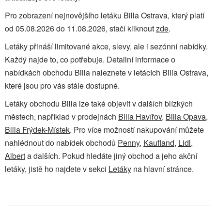
Pro zobrazení nejnovějšího letáku Billa Ostrava, který platí
od 05.08.2026 do 11.08.2026, stačí kliknout
zde
.
Letáky přináší limitované akce, slevy, ale i sezónní nabídky.
Každý najde to, co potřebuje. Detailní informace o
nabídkách obchodu Billa naleznete v letácích Billa Ostrava,
které jsou pro vás stále dostupné.
Letáky obchodu Billa lze také objevit v dalších blízkých
městech, například v prodejnách
Billa Havířov
,
Billa Opava
,
Billa Frýdek-Místek
. Pro více možností nakupování můžete
nahlédnout do nabídek obchodů
Penny
,
Kaufland
,
Lidl
,
Albert
a dalších. Pokud hledáte jiný obchod a jeho akční
letáky, jistě ho najdete v sekci
Letáky
na hlavní stránce.