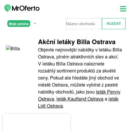
Moje poloha
Akční letáky Billa Ostrava
Objevte nejnovější nabídky v letáku Billa
Ostrava, plném atraktivních slev a akcí.
V letáku Billa Ostrava naleznete
rozsáhlý sortiment produktů za skvělé
ceny. Pokud ale hledáte jiný obchod ve
městě Ostrava, můžete vybírat z pestré
nabídky obchodů, jako jsou
leták Penny
Ostrava
,
leták Kaufland Ostrava
a
leták
Lidl Ostrava
.