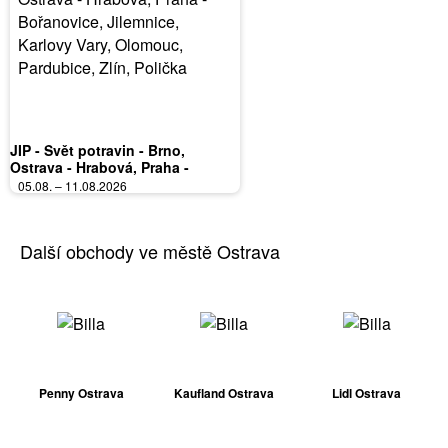
JIP - Svět potravin - Brno,
Ostrava - Hrabová, Praha -
Bořanovice, Jilemnice, Karlovy
05.08. – 11.08.2026
Vary, Olomouc, Pardubice, Zlín,
Polička
Další obchody ve městě Ostrava
Penny Ostrava
Kaufland Ostrava
Lidl Ostrava