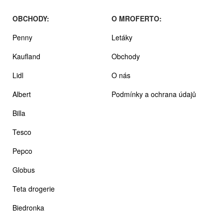
OBCHODY:
O MROFERTO:
Penny
Letáky
Kaufland
Obchody
Lidl
O nás
Albert
Podmínky a ochrana údajů
Billa
Tesco
Pepco
Globus
Teta drogerie
Biedronka