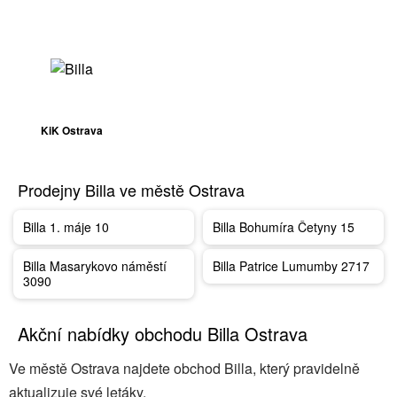
KiK Ostrava
Prodejny Billa ve městě Ostrava
Billa 1. máje 10
Billa Bohumíra Četyny 15
Billa Masarykovo náměstí
Billa Patrice Lumumby 2717
3090
Akční nabídky obchodu Billa Ostrava
Ve městě Ostrava najdete obchod Billa, který pravidelně
aktualizuje své letáky.