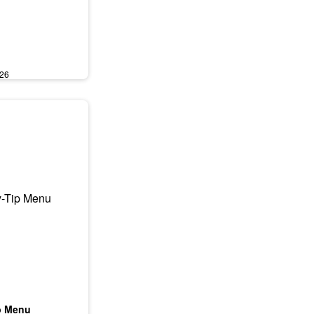
026
p Menu