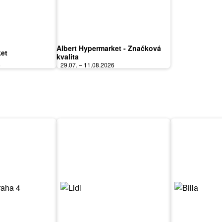
Albert Hypermarket - Značková
ket
kvalita
6
29.07. – 11.08.2026