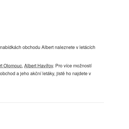
 o nabídkách obchodu Albert naleznete v letácích
rt Olomouc
,
Albert Havířov
. Pro více možností
obchod a jeho akční letáky, jistě ho najdete v