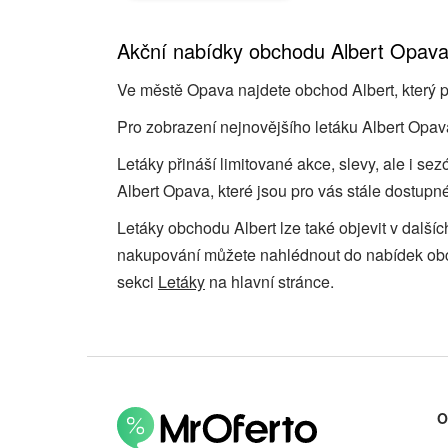
Akční nabídky obchodu Albert Opav
Ve městě Opava najdete obchod Albert, který pr
Pro zobrazení nejnovějšího letáku Albert Opava
Letáky přináší limitované akce, slevy, ale i se
Albert Opava, které jsou pro vás stále dostupné
Letáky obchodu Albert lze také objevit v další
nakupování můžete nahlédnout do nabídek o
sekci
Letáky
na hlavní stránce.
O