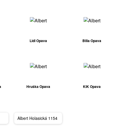
Lidl Opava
Billa Opava
a
Hruška Opava
KiK Opava
Albert Holasická 1154