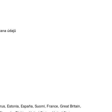
ana údajů
rus,
Estonia,
España,
Suomi,
France,
Great Britain,