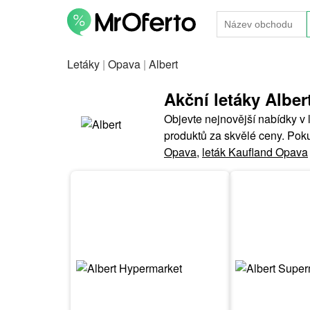
Letáky
|
Opava
|
Albert
Akční letáky Albe
Objevte nejnovější nabídky v 
produktů za skvělé ceny. Pok
Opava
,
leták Kaufland Opava