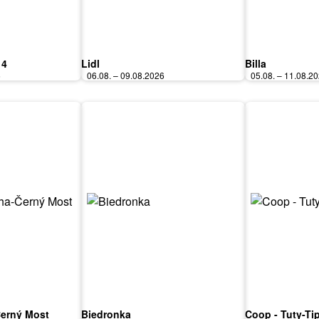
 4
Lidl
Billa
6
06.08. – 09.08.2026
05.08. – 11.08.2
Černý Most
Biedronka
Coop - Tuty-Ti