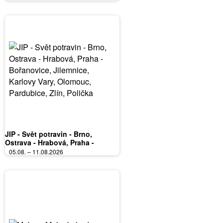
JIP - Svět potravin - Brno,
Ostrava - Hrabová, Praha -
Bořanovice, Jilemnice, Karlovy
05.08. – 11.08.2026
Vary, Olomouc, Pardubice, Zlín,
Polička