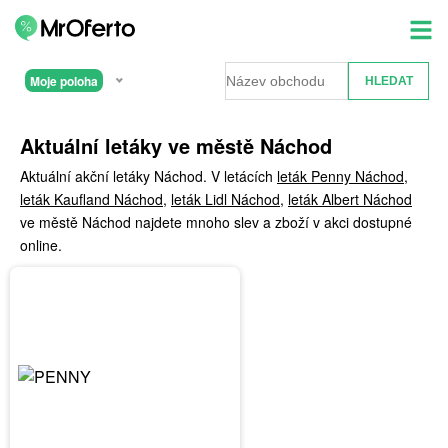
Moje poloha
Aktuální letáky ve městě Náchod
Aktuální akční letáky Náchod. V letácích
leták Penny Náchod
,
leták Kaufland Náchod
,
leták Lidl Náchod
,
leták Albert Náchod
ve městě Náchod najdete mnoho slev a zboží v akci dostupné
online.