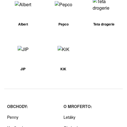
Albert
Pepco
Teta drogerie
JIP
KiK
OBCHODY:
O MROFERTO:
Penny
Letáky