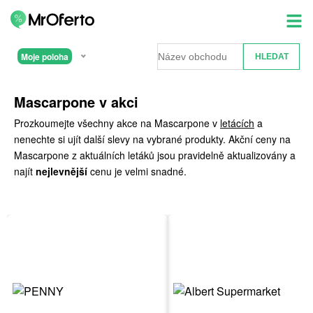
Moje poloha
Mascarpone v akci
Prozkoumejte všechny akce na Mascarpone v
letácích
a
nenechte si ujít další slevy na vybrané produkty. Akční ceny na
Mascarpone z aktuálních letáků jsou pravidelně aktualizovány a
najít
nejlevnější
cenu je velmi snadné.