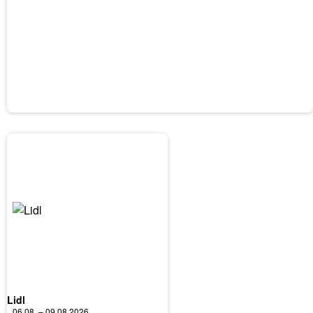
Lidl
06.08. – 09.08.2026