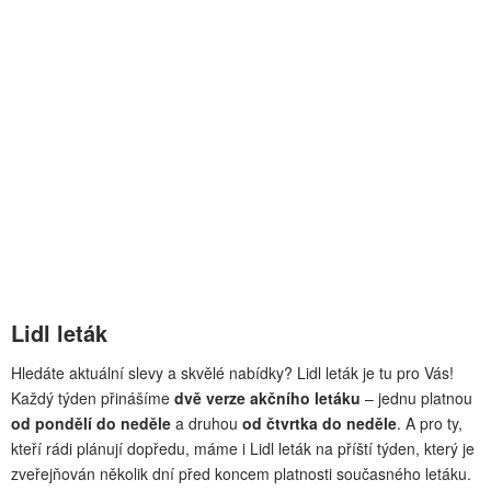
Lidl leták
Hledáte aktuální slevy a skvělé nabídky? Lidl leták je tu pro Vás!
Každý týden přinášíme
dvě verze akčního letáku
– jednu platnou
od pondělí do neděle
a druhou
od čtvrtka do neděle
. A pro ty,
kteří rádi plánují dopředu, máme i Lidl leták na příští týden, který je
zveřejňován několik dní před koncem platnosti současného letáku.