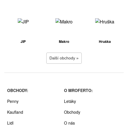
JIP
Makro
Hruška
Další obchody »
OBCHODY:
O MROFERTO:
Penny
Letáky
Kaufland
Obchody
Lidl
O nás