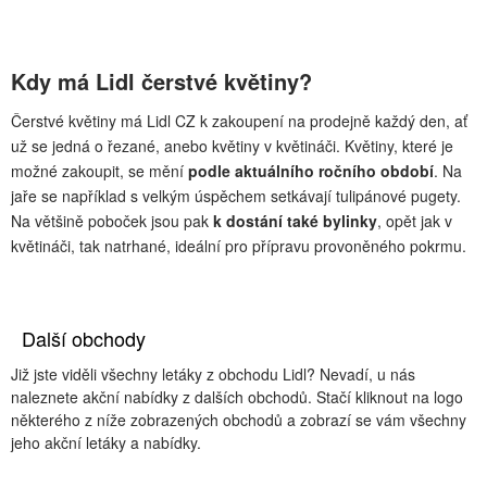
Kdy má Lidl čerstvé květiny?
Čerstvé květiny má Lidl CZ k zakoupení na prodejně každý den, ať
už se jedná o řezané, anebo květiny v květináči. Květiny, které je
možné zakoupit, se mění
podle aktuálního ročního období
. Na
jaře se například s velkým úspěchem setkávají tulipánové pugety.
Na většině poboček jsou pak
k dostání také bylinky
, opět jak v
květináči, tak natrhané, ideální pro přípravu provoněného pokrmu.
Další obchody
Již jste viděli všechny letáky z obchodu Lidl? Nevadí, u nás
naleznete akční nabídky z dalších obchodů. Stačí kliknout na logo
některého z níže zobrazených obchodů a zobrazí se vám všechny
jeho akční letáky a nabídky.