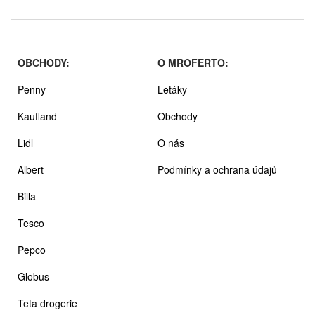
OBCHODY:
O MROFERTO:
Penny
Letáky
Kaufland
Obchody
Lidl
O nás
Albert
Podmínky a ochrana údajů
Billa
Tesco
Pepco
Globus
Teta drogerie