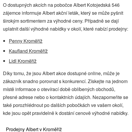
O dostupných akcích na pobočce Albert Kotojedská 546
zájemce informuje Albert akční leták, který se může pyšnit
širokým sortimentem za výhodné ceny. Případně se dají
uplatnit další výhodné nabídky v okolí, které nabízí prodejny:
Penny Kroměříž
Kaufland Kroměříž
Lidl Kroměříž
Díky tomu, že jsou Albert akce dostupné online, může je
zákazník snadno porovnat s konkurencí. Získejte na jednom
místě informace o otevírací době oblíbených obchodů,
přesné adrese nebo o kontaktních údajích. Nezapomeňte se
také porozhlédnout po dalších pobočkách ve vašem okolí,
kde jsou opět pravidelně k dostání cenově výhodné nabídky.
Prodejny Albert v Kroměříž