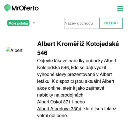
Moje poloha
Albert Kroměříž Kotojedská
546
Objevte lákavé nabídky pobočky Albert
Kotojedská 546, kde se dají využít
výhodné slevy prezentované v Albert
letáku. K dispozici jsou aktuální Albert
akce online, stejně jako zajímavé
nabídky na prodejnách
Albert Oskol 3711
nebo
Albert Albertova 3304
, které jsou taktéž
velmi oblíbené.