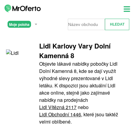
Moje poloha
Lidl Karlovy Vary Dolní
Kamenná 8
Objevte lákavé nabídky pobočky Lidl
Dolní Kamenná 8, kde se dají využít
výhodné slevy prezentované v Lidl
letáku. K dispozici jsou aktuální Lidl
akce online, stejně jako zajímavé
nabídky na prodejnách
Lidl Vítězná 2117
nebo
Lidl Obchodní 1446
, které jsou taktéž
velmi oblíbené.