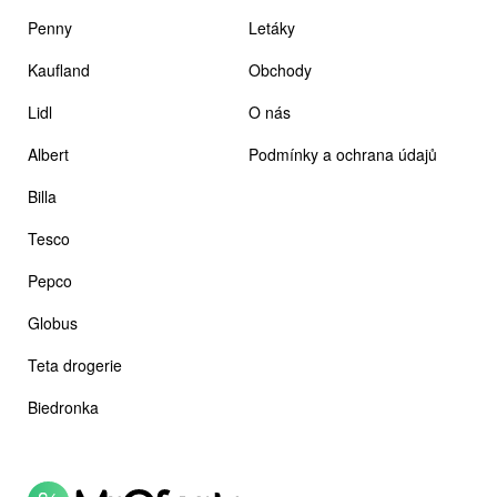
Penny
Letáky
Kaufland
Obchody
Lidl
O nás
Albert
Podmínky a ochrana údajů
Billa
Tesco
Pepco
Globus
Teta drogerie
Biedronka