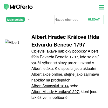
Moje poloha
Albert Hradec Králové třída
Edvarda Beneše 1797
Objevte lákavé nabídky pobočky Albert
třída Edvarda Beneše 1797, kde se dají
využít výhodné slevy prezentované v
Albert letáku. K dispozici jsou aktuální
Albert akce online, stejně jako zajímavé
nabídky na prodejnách
Albert Svitavská 1814
nebo
Albert Milady Horákové 327
, které jsou
taktéž velmi oblíbené.