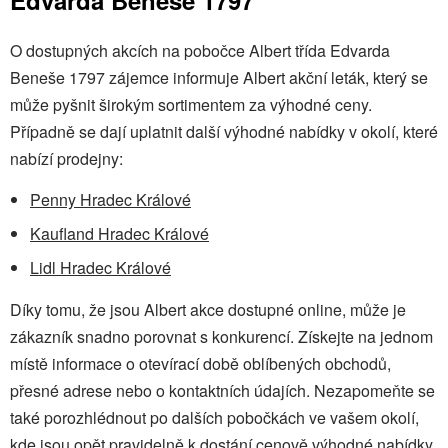
O dostupných akcích na pobočce Albert třída Edvarda
Beneše 1797 zájemce informuje Albert akční leták, který se
může pyšnit širokým sortimentem za výhodné ceny.
Případně se dají uplatnit další výhodné nabídky v okolí, které
nabízí prodejny:
Penny Hradec Králové
Kaufland Hradec Králové
Lidl Hradec Králové
Díky tomu, že jsou Albert akce dostupné online, může je
zákazník snadno porovnat s konkurencí. Získejte na jednom
místě informace o otevírací době oblíbených obchodů,
přesné adrese nebo o kontaktních údajích. Nezapomeňte se
také porozhlédnout po dalších pobočkách ve vašem okolí,
kde jsou opět pravidelně k dostání cenově výhodné nabídky.