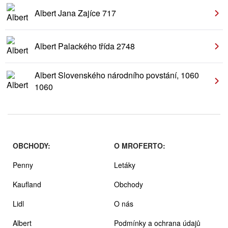
Albert Jana Zajíce 717
Albert Palackého třída 2748
Albert Slovenského národního povstání, 1060
1060
OBCHODY:
O MROFERTO:
Penny
Letáky
Kaufland
Obchody
Lidl
O nás
Albert
Podmínky a ochrana údajů