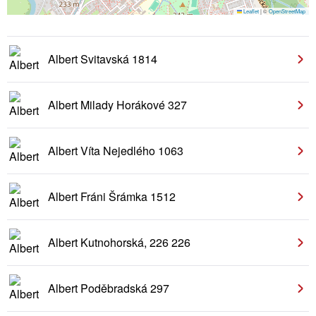
Leaflet
|
©
OpenStreetMap
Albert Svitavská 1814
Albert Milady Horákové 327
Albert Víta Nejedlého 1063
Albert Fráni Šrámka 1512
Albert Kutnohorská, 226 226
Albert Poděbradská 297