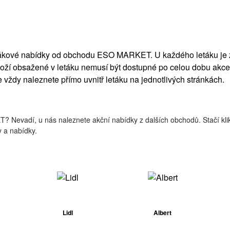
etákové nabídky od obchodu ESO MARKET. U každého letáku je z
ží obsažené v letáku nemusí být dostupné po celou dobu akce.
e vždy naleznete přímo uvnitř letáku na jednotlivých stránkách.
T? Nevadí, u nás naleznete akční nabídky z dalších obchodů. Stačí kl
 a nabídky.
Lidl
Albert