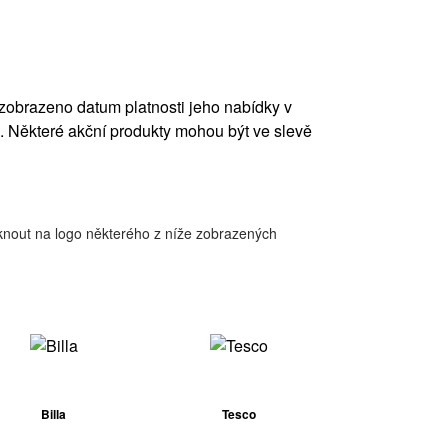
obrazeno datum platnosti jeho nabídky v
 Některé akční produkty mohou být ve slevě
iknout na logo některého z níže zobrazených
Billa
Tesco