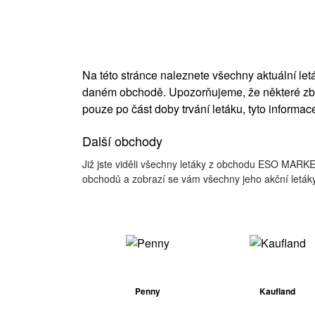
Na této stránce naleznete všechny aktuální l
daném obchodě. Upozorňujeme, že některé zbo
pouze po část doby trvání letáku, tyto informac
Další obchody
Již jste viděli všechny letáky z obchodu ESO MARKE
obchodů a zobrazí se vám všechny jeho akční letáky
Penny
Kaufland