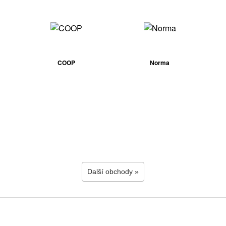
COOP
Norma
Další obchody »