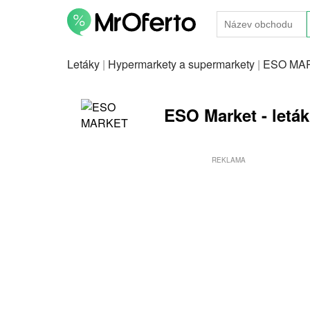
Letáky
|
Hypermarkety a supermarkety
|
ESO MA
ESO Market - leták
REKLAMA