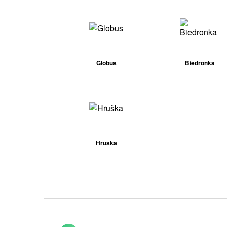
Globus
Biedronka
Hruška