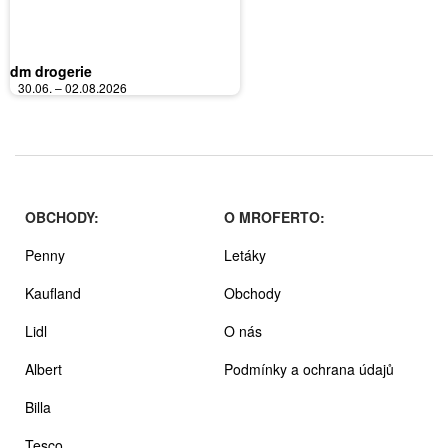
dm drogerie
30.06. – 02.08.2026
OBCHODY:
O MROFERTO:
Penny
Letáky
Kaufland
Obchody
Lidl
O nás
Albert
Podmínky a ochrana údajů
Billa
Tesco