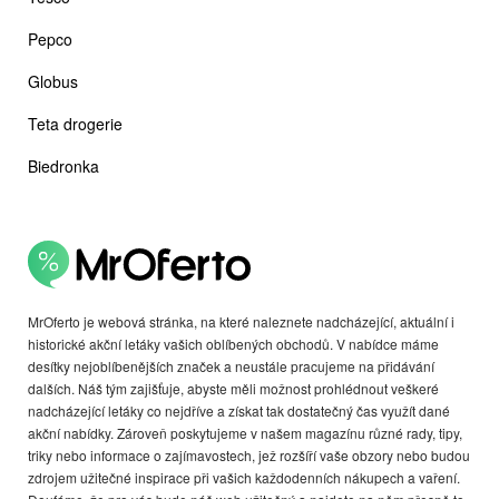
Pepco
Globus
Teta drogerie
Biedronka
MrOferto je webová stránka, na které naleznete nadcházející, aktuální i
historické akční letáky vašich oblíbených obchodů. V nabídce máme
desítky nejoblíbenějších značek a neustále pracujeme na přidávání
dalších. Náš tým zajišťuje, abyste měli možnost prohlédnout veškeré
nadcházející letáky co nejdříve a získat tak dostatečný čas využít dané
akční nabídky. Zároveň poskytujeme v našem magazínu různé rady, tipy,
triky nebo informace o zajímavostech, jež rozšíří vaše obzory nebo budou
zdrojem užitečné inspirace při vašich každodenních nákupech a vaření.