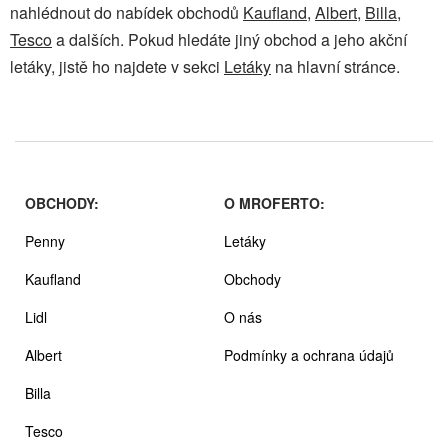
nahlédnout do nabídek obchodů
Kaufland
,
Albert
,
Billa
,
Tesco
a dalších. Pokud hledáte jiný obchod a jeho akční
letáky, jistě ho najdete v sekci
Letáky
na hlavní stránce.
OBCHODY:
O MROFERTO:
Penny
Letáky
Kaufland
Obchody
Lidl
O nás
Albert
Podmínky a ochrana údajů
Billa
Tesco