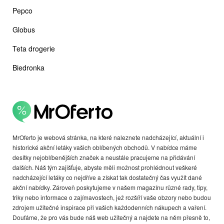
Pepco
Globus
Teta drogerie
Biedronka
MrOferto je webová stránka, na které naleznete nadcházející, aktuální i
historické akční letáky vašich oblíbených obchodů. V nabídce máme
desítky nejoblíbenějších značek a neustále pracujeme na přidávání
dalších. Náš tým zajišťuje, abyste měli možnost prohlédnout veškeré
nadcházející letáky co nejdříve a získat tak dostatečný čas využít dané
akční nabídky. Zároveň poskytujeme v našem magazínu různé rady, tipy,
triky nebo informace o zajímavostech, jež rozšíří vaše obzory nebo budou
zdrojem užitečné inspirace při vašich každodenních nákupech a vaření.
Doufáme, že pro vás bude náš web užitečný a najdete na něm přesně to,