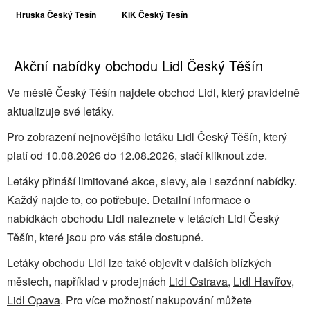
Hruška Český Těšín
KiK Český Těšín
Akční nabídky obchodu Lidl Český Těšín
Ve městě Český Těšín najdete obchod Lidl, který pravidelně
aktualizuje své letáky.
Pro zobrazení nejnovějšího letáku Lidl Český Těšín, který
platí od 10.08.2026 do 12.08.2026, stačí kliknout
zde
.
Letáky přináší limitované akce, slevy, ale i sezónní nabídky.
Každý najde to, co potřebuje. Detailní informace o
nabídkách obchodu Lidl naleznete v letácích Lidl Český
Těšín, které jsou pro vás stále dostupné.
Letáky obchodu Lidl lze také objevit v dalších blízkých
městech, například v prodejnách
Lidl Ostrava
,
Lidl Havířov
,
Lidl Opava
. Pro více možností nakupování můžete