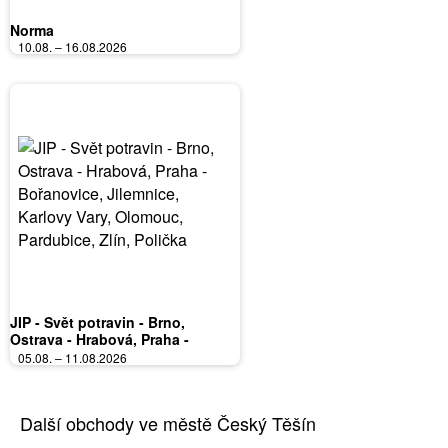
Norma
10.08. – 16.08.2026
JIP - Svět potravin - Brno,
Ostrava - Hrabová, Praha -
Bořanovice, Jilemnice, Karlovy
05.08. – 11.08.2026
Vary, Olomouc, Pardubice, Zlín,
Polička
Další obchody ve městě Český Těšín