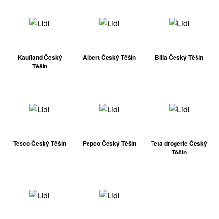
Kaufland Český
Albert Český Těšín
Billa Český Těšín
Těšín
Tesco Český Těšín
Pepco Český Těšín
Teta drogerie Český
Těšín