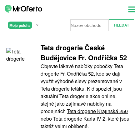
Moje poloha
Teta drogerie České
Budějovice Fr. Ondříčka 52
Objevte lákavé nabídky pobočky Teta
drogerie Fr. Ondříčka 52, kde se dají
využít výhodné slevy prezentované v
Teta drogerie letáku. K dispozici jsou
aktuální Teta drogerie akce online,
stejně jako zajímavé nabídky na
prodejnách
Teta drogerie Krajinská 250
nebo
Teta drogerie Karla IV 2
, které jsou
taktéž velmi oblíbené.