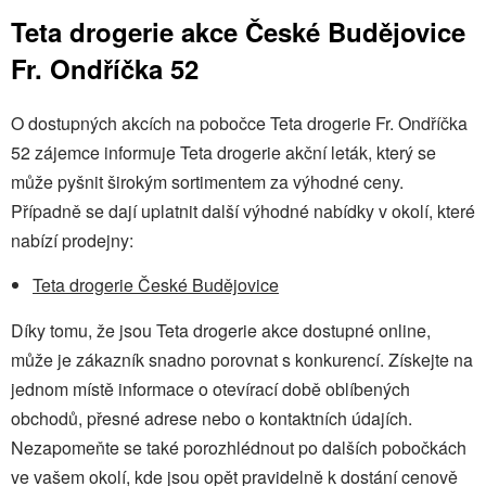
Teta drogerie akce České Budějovice
Fr. Ondříčka 52
O dostupných akcích na pobočce Teta drogerie Fr. Ondříčka
52 zájemce informuje Teta drogerie akční leták, který se
může pyšnit širokým sortimentem za výhodné ceny.
Případně se dají uplatnit další výhodné nabídky v okolí, které
nabízí prodejny:
Teta drogerie České Budějovice
Díky tomu, že jsou Teta drogerie akce dostupné online,
může je zákazník snadno porovnat s konkurencí. Získejte na
jednom místě informace o otevírací době oblíbených
obchodů, přesné adrese nebo o kontaktních údajích.
Nezapomeňte se také porozhlédnout po dalších pobočkách
ve vašem okolí, kde jsou opět pravidelně k dostání cenově