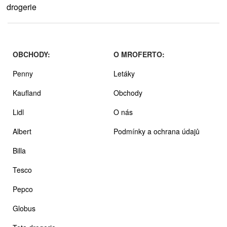
OBCHODY:
O MROFERTO:
Penny
Letáky
Kaufland
Obchody
Lidl
O nás
Albert
Podmínky a ochrana údajů
Billa
Tesco
Pepco
Globus