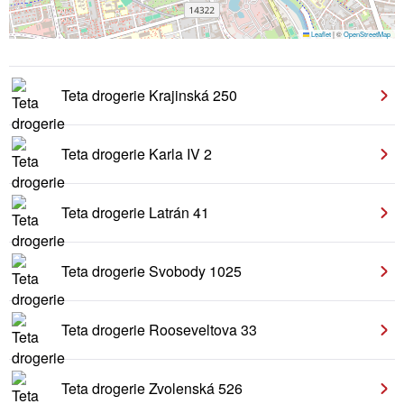
Leaflet
|
©
OpenStreetMap
Teta drogerie Krajinská 250
Teta drogerie Karla IV 2
Teta drogerie Latrán 41
Teta drogerie Svobody 1025
Teta drogerie Rooseveltova 33
Teta drogerie Zvolenská 526