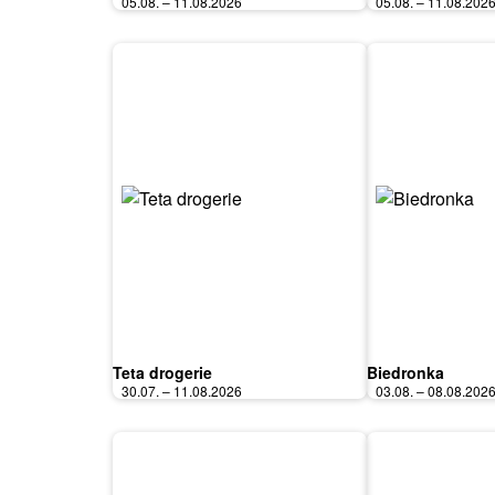
05.08. – 11.08.2026
05.08. – 11.08.202
Teta drogerie
Biedronka
30.07. – 11.08.2026
03.08. – 08.08.202