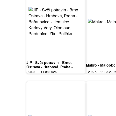
JIP - Svět potravin - Brno,
Makro - Maloob
Ostrava - Hrabová, Praha -
Bořanovice, Jilemnice, Karlovy
05.08. – 11.08.2026
29.07. – 11.08.202
Vary, Olomouc, Pardubice, Zlín,
Polička