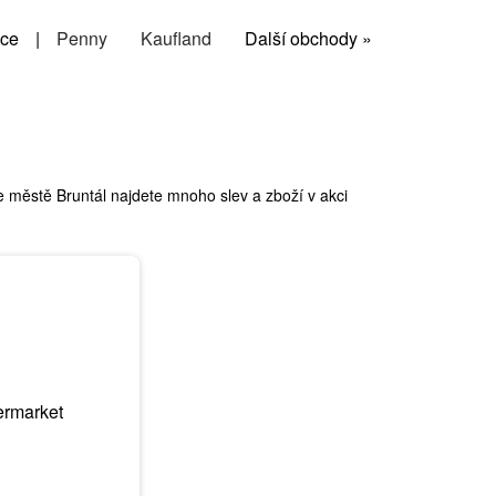
ce
|
Penny
Kaufland
Další obchody »
 městě Bruntál najdete mnoho slev a zboží v akci