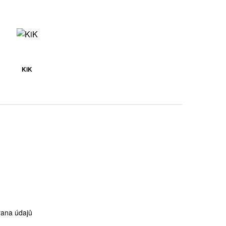
KiK
ana údajů