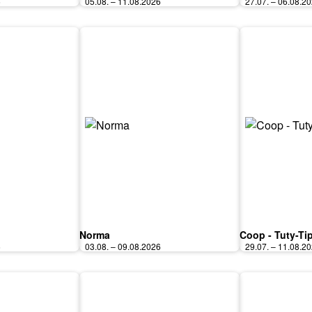
6
05.08. – 11.08.2026
27.07. – 06.08.2
Norma
Coop - Tuty-Ti
6
03.08. – 09.08.2026
29.07. – 11.08.2