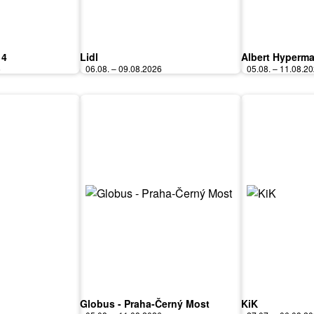
 4
Lidl
Albert Hyperma
6
06.08. – 09.08.2026
05.08. – 11.08.2
Globus - Praha-Černý Most
KiK