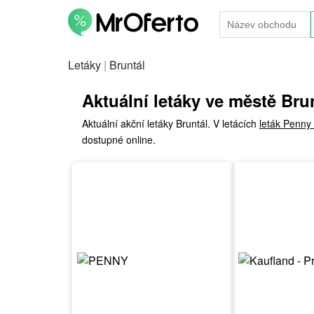
Letáky
|
Bruntál
Aktuální letáky ve městě Bru
Aktuální akční letáky Bruntál. V letácích
leták Penny 
dostupné online.