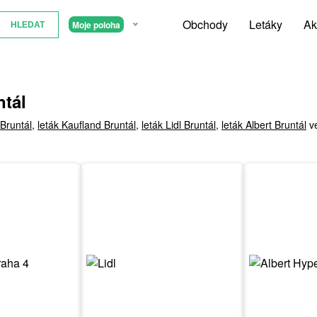
Obchody
Letáky
Ak
Moje poloha
ntál
Bruntál
,
leták Kaufland Bruntál
,
leták Lidl Bruntál
,
leták Albert Bruntál
ve