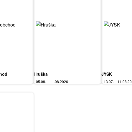
chod
Hruška
JYSK
6
05.08. – 11.08.2026
13.07. – 11.08.2