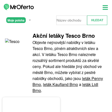
Moje poloha
Akční letáky Tesco Brno
Objevte nejnovější nabídky v letáku
Tesco Brno, plném atraktivních slev a
akcí. V letáku Tesco Brno naleznete
rozsáhlý sortiment produktů za skvělé
ceny. Pokud ale hledáte jiný obchod ve
městě Brno, můžete vybírat z pestré
nabídky obchodů, jako jsou
leták Penny
Brno
,
leták Kaufland Brno
a
leták Lidl
Brno
.