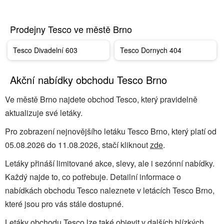
Prodejny Tesco ve městě Brno
Tesco Divadelní 603
Tesco Dornych 404
Akční nabídky obchodu Tesco Brno
Ve městě Brno najdete obchod Tesco, který pravidelně
aktualizuje své letáky.
Pro zobrazení nejnovějšího letáku Tesco Brno, který platí od
05.08.2026 do 11.08.2026, stačí kliknout
zde
.
Letáky přináší limitované akce, slevy, ale i sezónní nabídky.
Každý najde to, co potřebuje. Detailní informace o
nabídkách obchodu Tesco naleznete v letácích Tesco Brno,
které jsou pro vás stále dostupné.
Letáky obchodu Tesco lze také objevit v dalších blízkých