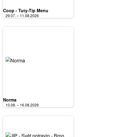
Coop - Tuty-Tip Menu
29.07. – 11.08.2026
Norma
10.08. – 16.08.2026