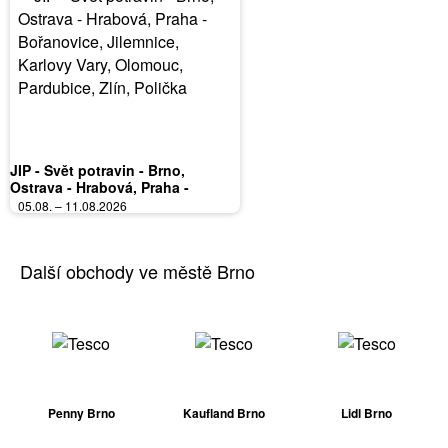
JIP - Svět potravin - Brno,
Ostrava - Hrabová, Praha -
Bořanovice, Jilemnice, Karlovy
05.08. – 11.08.2026
Vary, Olomouc, Pardubice, Zlín,
Polička
Další obchody ve městě Brno
Penny Brno
Kaufland Brno
Lidl Brno