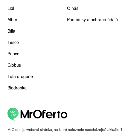
Lidl
O nás
Albert
Podmínky a ochrana údajů
Billa
Tesco
Pepco
Globus
Teta drogerie
Biedronka
MrOferto je webová stránka, na které naleznete nadcházející, aktuální i