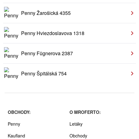
Penny Žarošická 4355
Penny Hviezdoslavova 1318
Penny Fügnerova 2387
Penny Špitálská 754
OBCHODY:
O MROFERTO:
Penny
Letáky
Kaufland
Obchody