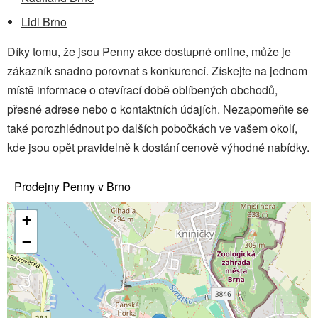
Lidl Brno
Díky tomu, že jsou Penny akce dostupné online, může je
zákazník snadno porovnat s konkurencí. Získejte na jednom
místě informace o otevírací době oblíbených obchodů,
přesné adrese nebo o kontaktních údajích. Nezapomeňte se
také porozhlédnout po dalších pobočkách ve vašem okolí,
kde jsou opět pravidelně k dostání cenově výhodné nabídky.
Prodejny Penny v Brno
+
−