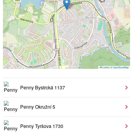
Leaflet
|
©
OpenStreetMap
Penny Bystrcká 1137
Penny Okružní 5
Penny Tyršova 1730