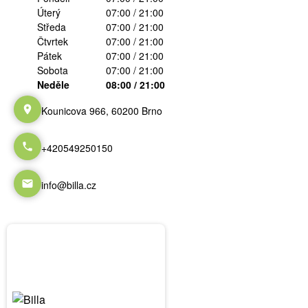
Úterý
07:00 / 21:00
Středa
07:00 / 21:00
Čtvrtek
07:00 / 21:00
Pátek
07:00 / 21:00
Sobota
07:00 / 21:00
Neděle
08:00 / 21:00
Kounicova 966, 60200 Brno
+420549250150
info@billa.cz