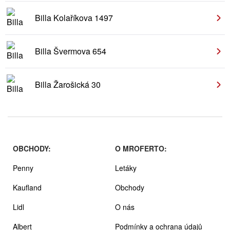
Billa Kolaříkova 1497
Billa Švermova 654
Billa Žarošická 30
OBCHODY:
O MROFERTO:
Penny
Letáky
Kaufland
Obchody
Lidl
O nás
Albert
Podmínky a ochrana údajů