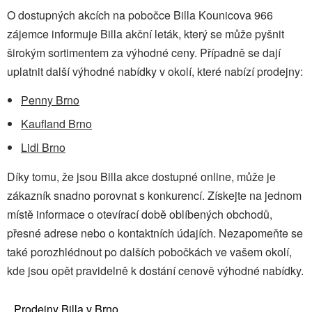
O dostupných akcích na pobočce Billa Kounicova 966
zájemce informuje Billa akční leták, který se může pyšnit
širokým sortimentem za výhodné ceny. Případně se dají
uplatnit další výhodné nabídky v okolí, které nabízí prodejny:
Penny Brno
Kaufland Brno
Lidl Brno
Díky tomu, že jsou Billa akce dostupné online, může je
zákazník snadno porovnat s konkurencí. Získejte na jednom
místě informace o otevírací době oblíbených obchodů,
přesné adrese nebo o kontaktních údajích. Nezapomeňte se
také porozhlédnout po dalších pobočkách ve vašem okolí,
kde jsou opět pravidelně k dostání cenově výhodné nabídky.
Prodejny Billa v Brno