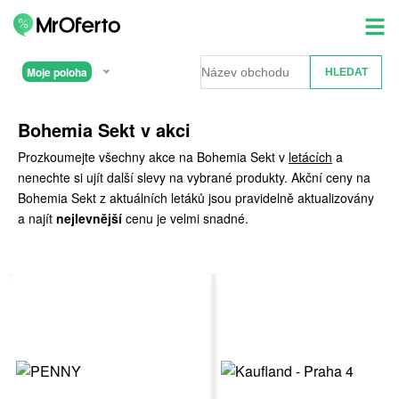
Moje poloha
Bohemia Sekt v akci
Prozkoumejte všechny akce na Bohemia Sekt v
letácích
a
nenechte si ujít další slevy na vybrané produkty. Akční ceny na
Bohemia Sekt z aktuálních letáků jsou pravidelně aktualizovány
a najít
nejlevnější
cenu je velmi snadné.