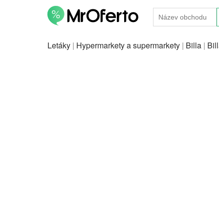
Letáky
|
Hypermarkety a supermarkety
|
Billa
|
Bil