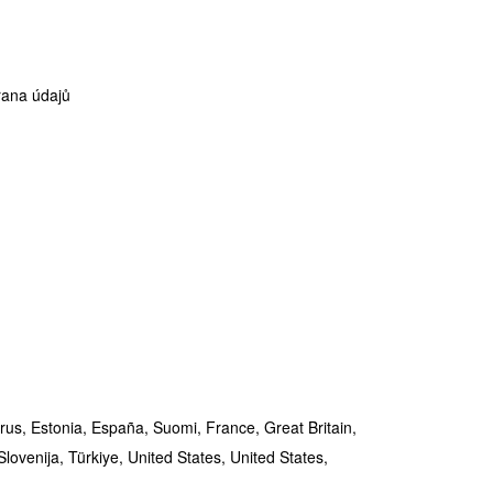
ana údajů
rus,
Estonia,
España,
Suomi,
France,
Great Britain,
Slovenija,
Türkiye,
United States,
United States,