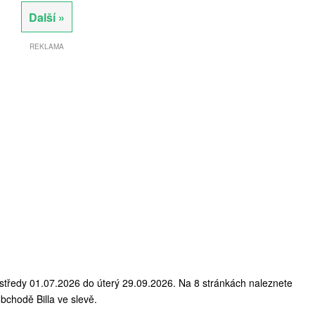
Další »
REKLAMA
od středy 01.07.2026 do úterý 29.09.2026. Na 8 stránkách naleznete
bchodě Billa ve slevě.