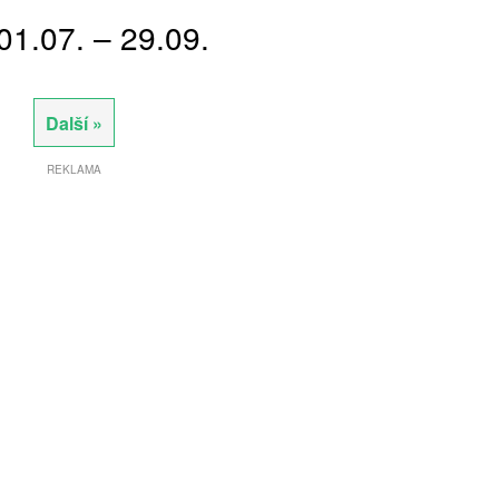
01.07. – 29.09.
Další »
REKLAMA