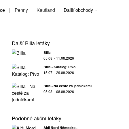
ce
|
Penny
Kaufland
Další obchody »
Další Billa letáky
Billa
05.08. - 11.08.2026
Billa - Katalog: Pivo
15.07. - 29.09.2026
Billa - Na cestě za jedničkami
05.08. - 08.09.2026
Podobné akční letáky
Aldi Nord Německo -